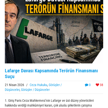
Lafarge Davası Kapsamında Terörün Finansmanı
Suçu
21 Nisan 2026
/
Ceza Hukuku
,
Görüşler /
0
38
Düşünceler
,
Görüşler / Düşünceler
1. Giriş Paris Ceza Mahkemesi’nin Lafarge ve üst düzey yöneticileri
hakkında verdiği mahkûmiyet kararı, çok uluslu şirketlerin çatışma