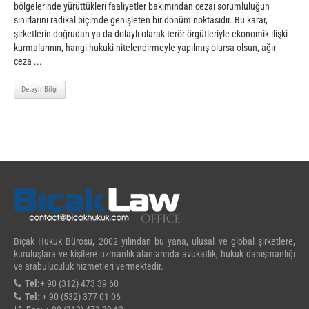
bölgelerinde yürüttükleri faaliyetler bakımından cezai sorumluluğun
sınırlarını radikal biçimde genişleten bir dönüm noktasıdır. Bu karar,
şirketlerin doğrudan ya da dolaylı olarak terör örgütleriyle ekonomik ilişki
kurmalarının, hangi hukuki nitelendirmeyle yapılmış olursa olsun, ağır
ceza ...
Detaylı Bilgi
Bıçak Hukuk Bürosu, 2002 yılından bu yana, ulusal ve global şirketlere,
kuruluşlara ve kişilere uzmanlık alanlarında avukatlık, hukuk danışmanlığı
ve arabuluculuk hizmetleri vermektedir.
Tel:
+ 90 (312) 473 39 60
Tel:
+ 90 (532) 377 01 06