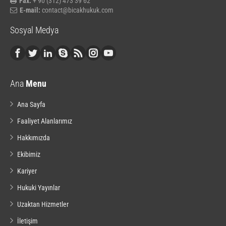
Fax:
+ 90 (312) 473 39 62
E-mail:
contact@bicakhukuk.com
Sosyal Medya
Ana
Menu
Ana Sayfa
Faaliyet Alanlarımız
Hakkımızda
Ekibimiz
Kariyer
Hukuki Yayınlar
Uzaktan Hizmetler
İletişim