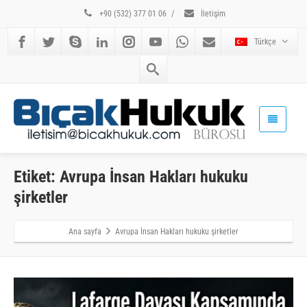
+90 (532) 377 01 06
/
İletişim
Türkçe
Etiket: Avrupa İnsan Hakları hukuku
şirketler
Ana sayfa
Avrupa İnsan Hakları hukuku şirketler