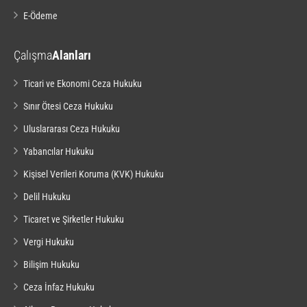
E-Ödeme
Çalışma
Alanları
Ticari ve Ekonomi Ceza Hukuku
Sınır Ötesi Ceza Hukuku
Uluslararası Ceza Hukuku
Yabancılar Hukuku
Kişisel Verileri Koruma (KVK) Hukuku
Delil Hukuku
Ticaret ve Şirketler Hukuku
Vergi Hukuku
Bilişim Hukuku
Ceza İnfaz Hukuku