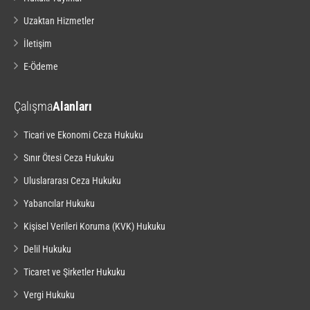
Uzaktan Hizmetler
İletişim
E-Ödeme
Çalışma
Alanları
Ticari ve Ekonomi Ceza Hukuku
Sınır Ötesi Ceza Hukuku
Uluslararası Ceza Hukuku
Yabancılar Hukuku
Kişisel Verileri Koruma (KVK) Hukuku
Delil Hukuku
Ticaret ve Şirketler Hukuku
Vergi Hukuku