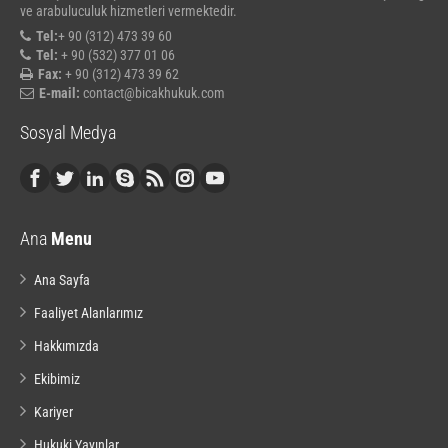
ve arabuluculuk hizmetleri vermektedir.
Tel:
+ 90 (312) 473 39 60
Tel:
+ 90 (532) 377 01 06
Fax:
+ 90 (312) 473 39 62
E-mail:
contact@bicakhukuk.com
Sosyal Medya
Ana
Menu
Ana Sayfa
Faaliyet Alanlarımız
Hakkımızda
Ekibimiz
Kariyer
Hukuki Yayınlar