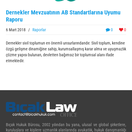
Dernekler Mevzuatının AB Standartlarına Uyumu
Raporu
6 Mart 2018
/
Raporlar
0
0
Dernekler sivil toplumun en önemli unsurlarındandır. Sivil toplum, kendine
özgü gelişme dinamiğine sahip, kurumsallaşmış karar alma ve uyuşmazlık
çözme yapısı bulunan, devletten bağımsız bir toplumsal alanı ifade
etmektedir.
Bıçak Hukuk Bürosu, 2002 yılından bu yana, ulusal ve global şirketlere,
kuruluşlara ve kişilere uzmanlık alanlarında avukatlık, hukuk danışmanlığı