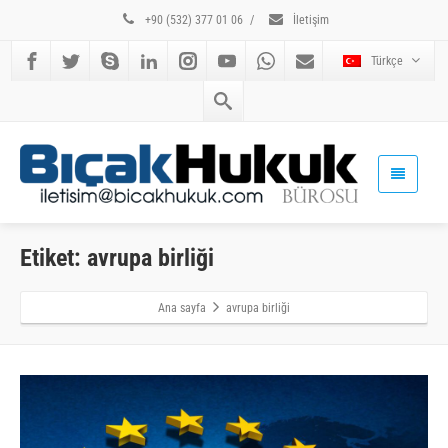
+90 (532) 377 01 06
/
İletişim
Türkçe
Etiket: avrupa birliği
Ana sayfa
avrupa birliği