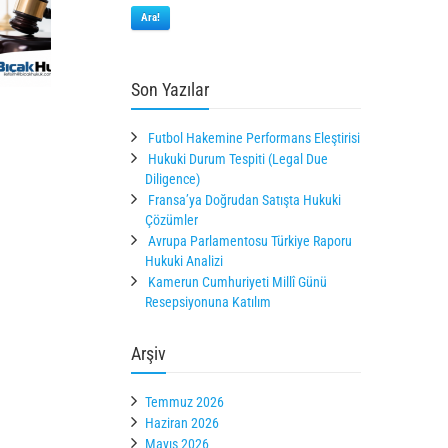
Ara!
Son Yazılar
Futbol Hakemine Performans Eleştirisi
Hukuki Durum Tespiti (Legal Due
Diligence)
Fransa’ya Doğrudan Satışta Hukuki
Çözümler
Avrupa Parlamentosu Türkiye Raporu
Hukuki Analizi
Kamerun Cumhuriyeti Millî Günü
Resepsiyonuna Katılım
Arşiv
Temmuz 2026
Haziran 2026
Mayıs 2026