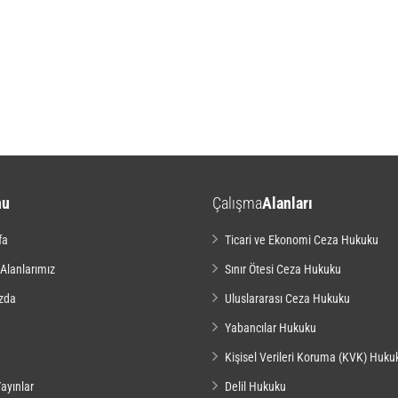
nu
Çalışma
Alanları
fa
Ticari ve Ekonomi Ceza Hukuku
 Alanlarımız
Sınır Ötesi Ceza Hukuku
zda
Uluslararası Ceza Hukuku
Yabancılar Hukuku
Kişisel Verileri Koruma (KVK) Huku
ayınlar
Delil Hukuku