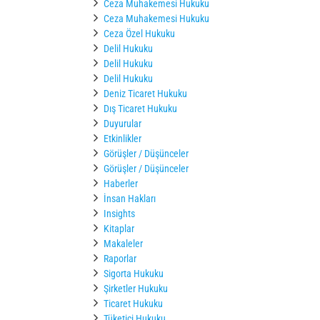
Ceza Muhakemesi Hukuku
Ceza Muhakemesi Hukuku
Ceza Özel Hukuku
Delil Hukuku
Delil Hukuku
Delil Hukuku
Deniz Ticaret Hukuku
Dış Ticaret Hukuku
Duyurular
Etkinlikler
Görüşler / Düşünceler
Görüşler / Düşünceler
Haberler
İnsan Hakları
Insights
Kitaplar
Makaleler
Raporlar
Sigorta Hukuku
Şirketler Hukuku
Ticaret Hukuku
Tüketici Hukuku