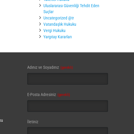
Uluslararası Güvenliği Tehdit Eden
Suçlar
Uncategorized @tr
Vatandaşlık Hukuku
Vergi Hukuku
Yargıtay Kararları
Adınız ve Soyadınız
(gerekli)
E-Posta Adresiniz
(gerekli)
ku
İletiniz