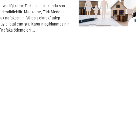
verdiği karar, Türk aile hukukunda son
ğerlendirilebilir. Mahkeme, Türk Medeni
k nafakasının "süresiz olarak" talep
la iptal etmiştir. Kararın açıklanmasının
 "nafaka ödemeleri ...