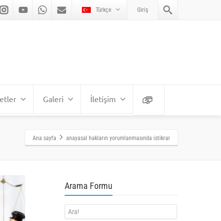
Türkçe
Giriş
etler
Galeri
İletişim
Ana sayfa
anayasal hakların yorumlanmasında istikrar
Arama Formu