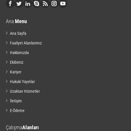
Ana
Menu
Ana Sayfa
Faaliyet Alanlarımız
Hakkımızda
Ekibimiz
Kariyer
Hukuki Yayınlar
Uzaktan Hizmetler
İletişim
E-Ödeme
Çalışma
Alanları