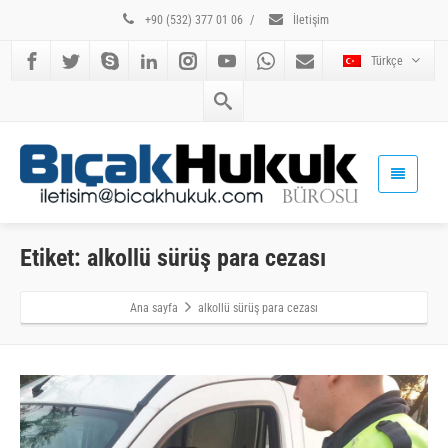
+90 (532) 377 01 06
/
İletişim
Türkçe
Etiket: alkollü sürüş para cezası
Ana sayfa
alkollü sürüş para cezası