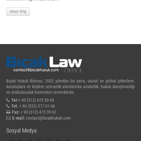
Detaylı Bilgi
Bıçak Hukuk Bürosu, 2002 yılından bu yana, ulusal ve global şirketlere,
kuruluşlara ve kişilere uzmanlık alanlarında avukatlık, hukuk danışmanlığı
ve arabuluculuk hizmetleri vermektedir.
Tel:
+ 90 (312) 473 39 60
Tel:
+ 90 (532) 377 01 06
Fax:
+ 90 (312) 473 39 62
E-mail:
contact@bicakhukuk.com
Sosyal Medya