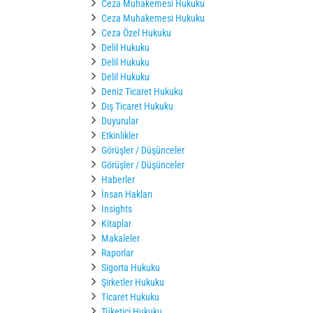
Ceza Muhakemesi Hukuku
Ceza Muhakemesi Hukuku
Ceza Özel Hukuku
Delil Hukuku
Delil Hukuku
Delil Hukuku
Deniz Ticaret Hukuku
Dış Ticaret Hukuku
Duyurular
Etkinlikler
Görüşler / Düşünceler
Görüşler / Düşünceler
Haberler
İnsan Hakları
Insights
Kitaplar
Makaleler
Raporlar
Sigorta Hukuku
Şirketler Hukuku
Ticaret Hukuku
Tüketici Hukuku