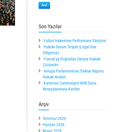
Ara!
Son Yazılar
Futbol Hakemine Performans Eleştirisi
Hukuki Durum Tespiti (Legal Due
Diligence)
Fransa’ya Doğrudan Satışta Hukuki
Çözümler
Avrupa Parlamentosu Türkiye Raporu
Hukuki Analizi
Kamerun Cumhuriyeti Millî Günü
Resepsiyonuna Katılım
Arşiv
Temmuz 2026
Haziran 2026
Mayıs 2026