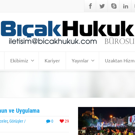
Ekibimiz
Kariyer
Yayınlar
Uzaktan Hizm
anun ve Uygulama
celer
,
Görüşler /
0
29