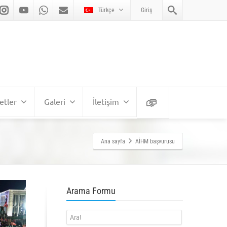
Türkçe
Giriş
etler
Galeri
İletişim
Ana sayfa
AİHM başvurusu
Arama Formu