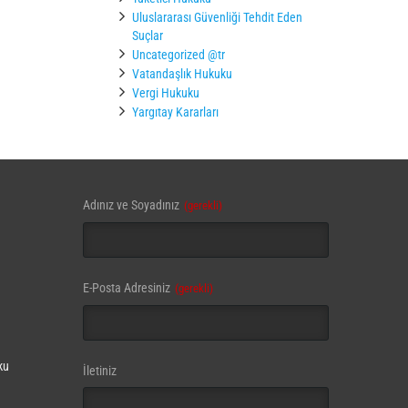
Uluslararası Güvenliği Tehdit Eden
Suçlar
Uncategorized @tr
Vatandaşlık Hukuku
Vergi Hukuku
Yargıtay Kararları
Adınız ve Soyadınız
(gerekli)
E-Posta Adresiniz
(gerekli)
ku
İletiniz