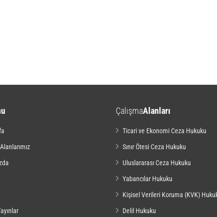
nu
Çalışma
Alanları
fa
Ticari ve Ekonomi Ceza Hukuku
 Alanlarımız
Sınır Ötesi Ceza Hukuku
zda
Uluslararası Ceza Hukuku
Yabancılar Hukuku
Kişisel Verileri Koruma (KVK) Huku
ayınlar
Delil Hukuku