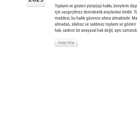
Toplantı ve gösteri yürüyüşü hakkı, bireylerin d
için vazgeçilmez demokratik araçlardan biridir. 
maddesi, bu hakkı güvence altına almaktadır. M
almadan, silahsız ve saldırısız toplantı ve göste
hak, sadece bir anayasal hak değil, aynı zamanda
Detaylı Bilgi