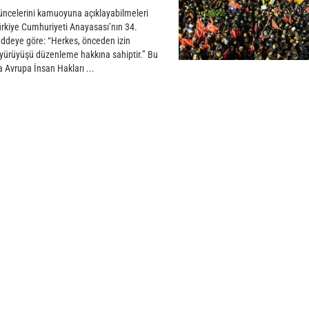
üşüncelerini kamuoyuna açıklayabilmeleri
Türkiye Cumhuriyeti Anayasası’nın 34.
addeye göre: “Herkes, önceden izin
ri yürüyüşü düzenleme hakkına sahiptir.” Bu
 Avrupa İnsan Hakları ...