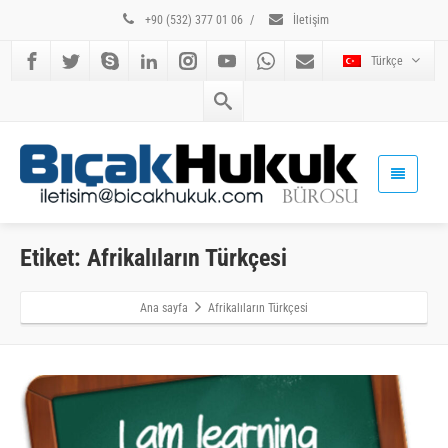
+90 (532) 377 01 06
/
İletişim
Türkçe
Etiket: Afrikalıların Türkçesi
Ana sayfa
Afrikalıların Türkçesi