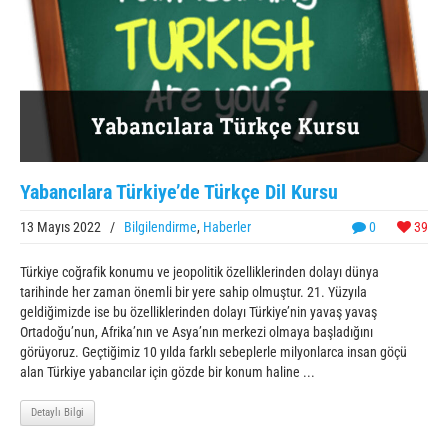
Yabancılara Türkiye’de Türkçe Dil Kursu
13 Mayıs 2022
/
Bilgilendirme
,
Haberler
0
39
Türkiye coğrafik konumu ve jeopolitik özelliklerinden dolayı dünya
tarihinde her zaman önemli bir yere sahip olmuştur. 21. Yüzyıla
geldiğimizde ise bu özelliklerinden dolayı Türkiye’nin yavaş yavaş
Ortadoğu’nun, Afrika’nın ve Asya’nın merkezi olmaya başladığını
görüyoruz. Geçtiğimiz 10 yılda farklı sebeplerle milyonlarca insan göçü
alan Türkiye yabancılar için gözde bir konum haline ...
Detaylı Bilgi