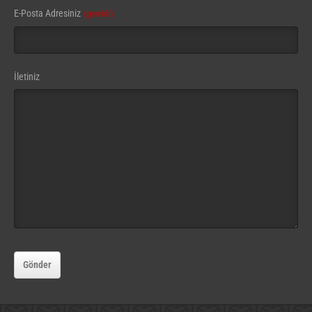
E-Posta Adresiniz
(gerekli)
İletiniz
Gönder
Email
(gerekli)