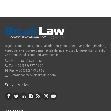
Bıçak Hukuk Bürosu, 2002 yılından bu yana, ulusal ve global şirketlere,
kuruluşlara ve kişilere uzmanlık alanlarında avukatlık, hukuk danışmanlığı
ve arabuluculuk hizmetleri vermektedir.
Tel:
+ 90 (312) 473 39 60
Tel:
+ 90 (532) 377 01 06
Fax:
+ 90 (312) 473 39 62
E-mail:
contact@bicakhukuk.com
Sosyal Medya