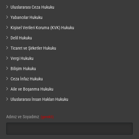
Uluslararası Ceza Hukuku
Yabancılar Hukuku
Kişisel Verileri Koruma (KVK) Hukuku
Delil Hukuku
Ticaret ve Şirketler Hukuku
Vergi Hukuku
Bilişim Hukuku
Ceza İnfaz Hukuku
Aile ve Boşanma Hukuku
Uluslararası İnsan Hakları Hukuku
Adınız ve Soyadınız
(gerekli)