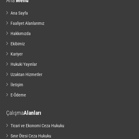
Ana
Menu
Ana Sayfa
Faaliyet Alanlarımız
Hakkımızda
Ekibimiz
Kariyer
Hukuki Yayınlar
Uzaktan Hizmetler
İletişim
E-Ödeme
Çalışma
Alanları
Ticari ve Ekonomi Ceza Hukuku
Sınır Ötesi Ceza Hukuku