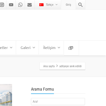
Türkçe
Giriş
etler
Galeri
İletişim
Ana sayfa
adliyeye sevk edildi
Arama Formu