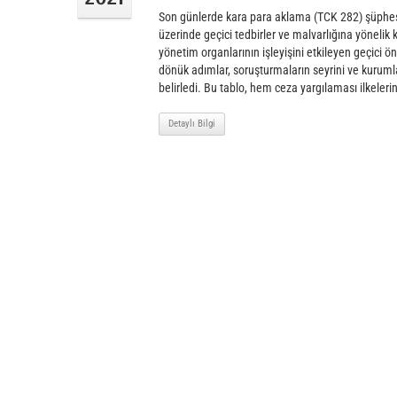
Son günlerde kara para aklama (TCK 282) şüphes
üzerinde geçici tedbirler ve malvarlığına yönelik k
yönetim organlarının işleyişini etkileyen geçici ö
dönük adımlar, soruşturmaların seyrini ve kurumla
belirledi. Bu tablo, hem ceza yargılaması ilkeleri
Detaylı Bilgi