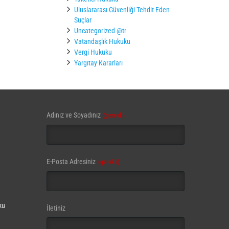
Uluslararası Güvenliği Tehdit Eden
Suçlar
Uncategorized @tr
Vatandaşlık Hukuku
Vergi Hukuku
Yargıtay Kararları
Adınız ve Soyadınız
(gerekli)
E-Posta Adresiniz
(gerekli)
ku
İletiniz