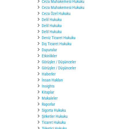
Ceza Muhakemesi Hukuku
Ceza Muhakemesi Hukuku
Ceza Özel Hukuku
Delil Hukuku
Delil Hukuku
Delil Hukuku
Deniz Ticaret Hukuku
Dış Ticaret Hukuku
Duyurular
Etkinlikler
Görüşler / Düşünceler
Görüşler / Düşünceler
Haberler
İnsan Hakları
Insights
Kitaplar
Makaleler
Raporlar
Sigorta Hukuku
Şirketler Hukuku
Ticaret Hukuku
Tüketici Hukuku