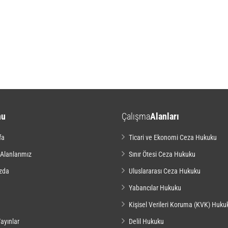
nu
Çalışma
Alanları
fa
Ticari ve Ekonomi Ceza Hukuku
 Alanlarımız
Sınır Ötesi Ceza Hukuku
zda
Uluslararası Ceza Hukuku
Yabancılar Hukuku
Kişisel Verileri Koruma (KVK) Huku
ayınlar
Delil Hukuku