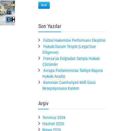
Ara!
Son Yazılar
Futbol Hakemine Performans Eleştirisi
Hukuki Durum Tespiti (Legal Due
Diligence)
Fransa’ya Doğrudan Satışta Hukuki
Çözümler
Avrupa Parlamentosu Türkiye Raporu
Hukuki Analizi
Kamerun Cumhuriyeti Millî Günü
Resepsiyonuna Katılım
Arşiv
Temmuz 2026
Haziran 2026
Mayıs 2026