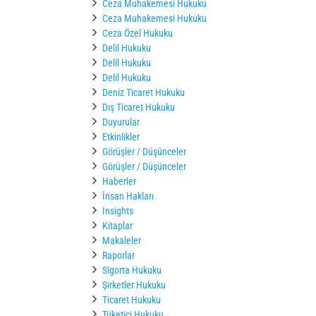
Ceza Muhakemesi Hukuku
Ceza Muhakemesi Hukuku
Ceza Özel Hukuku
Delil Hukuku
Delil Hukuku
Delil Hukuku
Deniz Ticaret Hukuku
Dış Ticaret Hukuku
Duyurular
Etkinlikler
Görüşler / Düşünceler
Görüşler / Düşünceler
Haberler
İnsan Hakları
Insights
Kitaplar
Makaleler
Raporlar
Sigorta Hukuku
Şirketler Hukuku
Ticaret Hukuku
Tüketici Hukuku