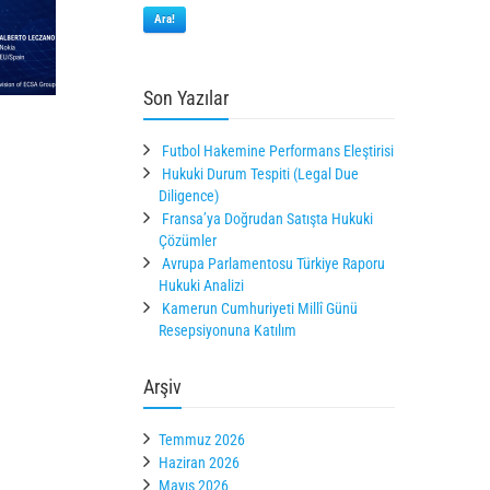
Ara!
Son Yazılar
Futbol Hakemine Performans Eleştirisi
Hukuki Durum Tespiti (Legal Due
Diligence)
Fransa’ya Doğrudan Satışta Hukuki
Çözümler
Avrupa Parlamentosu Türkiye Raporu
Hukuki Analizi
Kamerun Cumhuriyeti Millî Günü
Resepsiyonuna Katılım
Arşiv
Temmuz 2026
Haziran 2026
Mayıs 2026