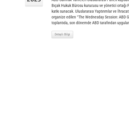
Bıçak Hukuk Bürosu kurucusu ve yönetici ortağı P
katkı sunacak. Uluslararası Yaptırımlar ve İhracat
organize edilen “The Wednesday Session: ABD Gümr
toplantıda, son dönemde ABD tarafından uygula
Detaylı Bilgi