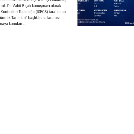
rof. Dr. Vahit Bıçak konuşmacı olarak
 Kontrolleri Topluluğu (ISECS) tarafından
ük Tarifeleri” başlıklı uluslararası
maya konulan ...