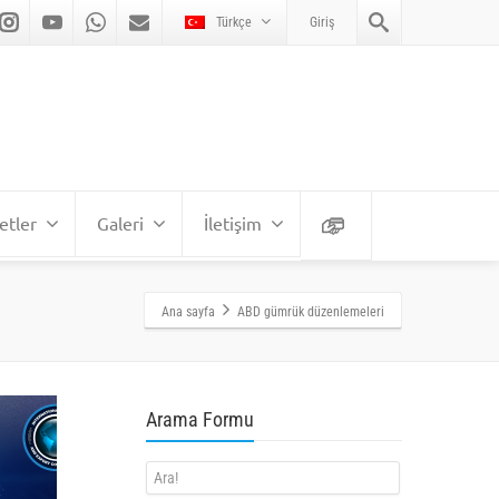
Türkçe
Giriş
etler
Galeri
İletişim
Ana sayfa
ABD gümrük düzenlemeleri
Arama Formu