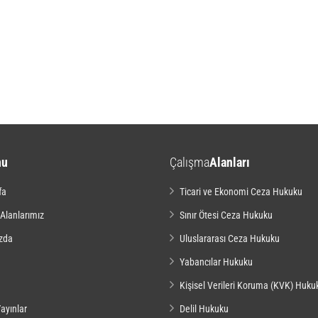
nu
Çalışma
Alanları
fa
Ticari ve Ekonomi Ceza Hukuku
 Alanlarımız
Sınır Ötesi Ceza Hukuku
zda
Uluslararası Ceza Hukuku
Yabancılar Hukuku
Kişisel Verileri Koruma (KVK) Huku
ayınlar
Delil Hukuku