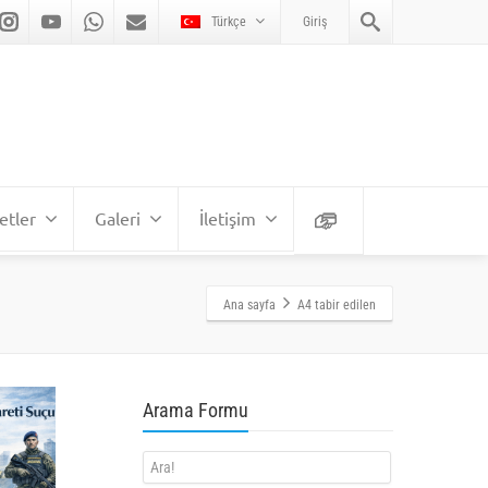
Türkçe
Giriş
etler
Galeri
İletişim
Ana sayfa
A4 tabir edilen
Arama Formu