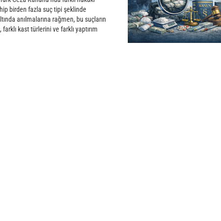
hip birden fazla suç tipi şeklinde
altında anılmalarına rağmen, bu suçların
 farklı kast türlerini ve farklı yaptırım