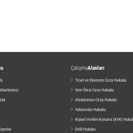
nu
Çalışma
Alanları
fa
Ticari ve Ekonomi Ceza Hukuku
 Alanlarımız
Sınır Ötesi Ceza Hukuku
zda
Uluslararası Ceza Hukuku
Yabancılar Hukuku
Kişisel Verileri Koruma (KVK) Huku
ayınlar
Delil Hukuku