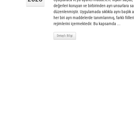
değerleri koruyan ve birbirinden ayrı unsurlara sa
düzenlenmiştir. Uygulamada sıklıkla aynı başlık 
her biri ayrı maddelerde tanımlanmış, farklı fiilleri,
rejimlerini içermektedir. Bu kapsamda ...
Detaylı Bilgi