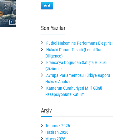
Ara!
Son Yazılar
Futbol Hakemine Performans Eleştirisi
Hukuki Durum Tespiti (Legal Due
Diligence)
Fransa’ya Doğrudan Satışta Hukuki
Çözümler
Avrupa Parlamentosu Türkiye Raporu
Hukuki Analizi
Kamerun Cumhuriyeti Millî Günü
Resepsiyonuna Katılım
Arşiv
Temmuz 2026
Haziran 2026
Mayıs 2026