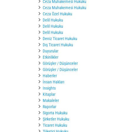
Ceza Muhakemesi Hukuku
Ceza Muhakemesi Hukuku
Ceza Özel Hukuku
Delil Hukuku
Delil Hukuku
Delil Hukuku
Deniz Ticaret Hukuku
Dış Ticaret Hukuku
Duyurular
Etkinlikler
Görüşler / Düşünceler
Görüşler / Düşünceler
Haberler
İnsan Hakları
Insights
Kitaplar
Makaleler
Raporlar
Sigorta Hukuku
Şirketler Hukuku
Ticaret Hukuku
Tüketici Hukuku