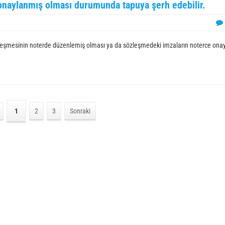
onaylanmış olması durumunda tapuya şerh edebilir.
zleşmesinin noterde düzenlemiş olması ya da sözleşmedeki imzaların noterce ona
1
2
3
Sonraki