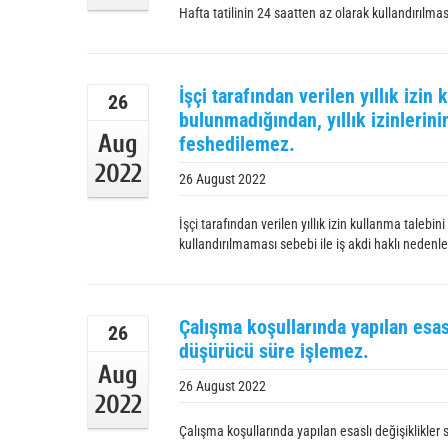
Hafta tatilinin 24 saatten az olarak kullandırılması
İşçi tarafından verilen yıllık izi
26
bulunmadığından, yıllık izinlerini
Aug
feshedilemez.
2022
26 August 2022
İşçi tarafından verilen yıllık izin kullanma talebin
kullandırılmaması sebebi ile iş akdi haklı nedenl
Çalışma koşullarında yapılan esas
26
düşürücü süre işlemez.
Aug
26 August 2022
2022
Çalışma koşullarında yapılan esaslı değişiklikler