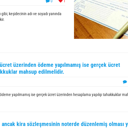
0
1
 gibi; keşidecinin adı ve soyadı yanında
kir.
k ücret üzerinden ödeme yapılmamış ise gerçek ücret
kkuklar mahsup edilmelidir.
en ödeme yapılmamış ise gerçek ücret üzerinden hesaplama yapılıp tahakkuklar m
ı ancak kira sözleşmesinin noterde düzenlemiş olması y