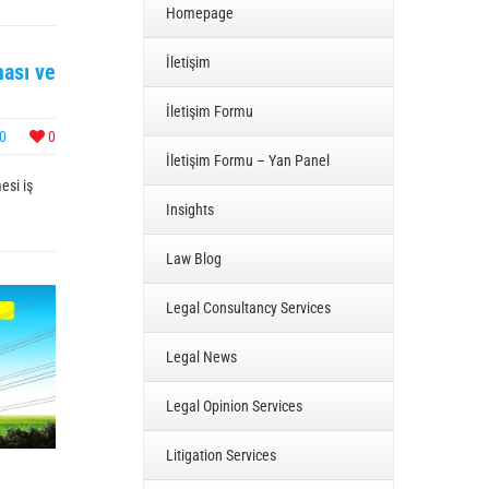
Homepage
İletişim
ması ve
İletişim Formu
0
0
İletişim Formu – Yan Panel
esi iş
Insights
Law Blog
Legal Consultancy Services
Legal News
Legal Opinion Services
Litigation Services