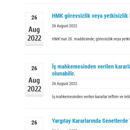
HMK görevsizlik veya yetkisizlik 
26
26 August 2022
Aug
2022
HMK’nun 20. maddesinde; görevsizlik veya yetkisiz
İş mahkemesinden verilen kararlar
26
olunabilir.
Aug
26 August 2022
2022
İş mahkemesinden verilen kararlar tefhim ve tebli
Yargıtay Kararlarında Senetlerde 
26