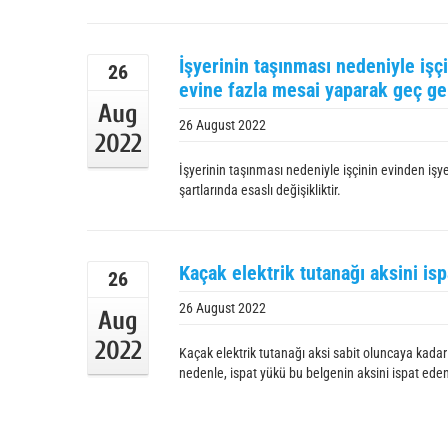
İşyerinin taşınması nedeniyle iş
26
evine fazla mesai yaparak geç gelm
Aug
26 August 2022
2022
İşyerinin taşınması nedeniyle işçinin evinden iş
şartlarında esaslı değişikliktir.
Kaçak elektrik tutanağı aksini is
26
26 August 2022
Aug
2022
Kaçak elektrik tutanağı aksi sabit oluncaya kadar
nedenle, ispat yükü bu belgenin aksini ispat ede