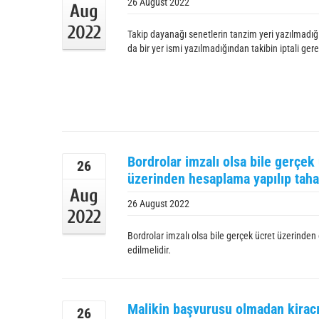
26 August 2022
Aug
2022
Takip dayanağı senetlerin tanzim yeri yazılmadığı
da bir yer ismi yazılmadığından takibin iptali gere
Bordrolar imzalı olsa bile gerçe
26
üzerinden hesaplama yapılıp taha
Aug
26 August 2022
2022
Bordrolar imzalı olsa bile gerçek ücret üzerind
edilmelidir.
Malikin başvurusu olmadan kirac
26