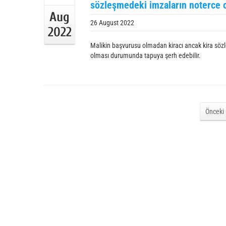
sözleşmedeki imzaların noterce 
Aug
26 August 2022
2022
Malikin başvurusu olmadan kiracı ancak kira sö
olması durumunda tapuya şerh edebilir.
Önceki