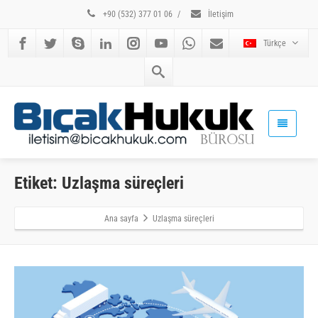
+90 (532) 377 01 06
/
İletişim
Türkçe
Etiket: Uzlaşma süreçleri
Ana sayfa
Uzlaşma süreçleri