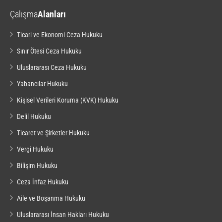
Çalışma
Alanları
Ticari ve Ekonomi Ceza Hukuku
Sınır Ötesi Ceza Hukuku
Uluslararası Ceza Hukuku
Yabancılar Hukuku
Kişisel Verileri Koruma (KVK) Hukuku
Delil Hukuku
Ticaret ve Şirketler Hukuku
Vergi Hukuku
Bilişim Hukuku
Ceza İnfaz Hukuku
Aile ve Boşanma Hukuku
Uluslararası İnsan Hakları Hukuku