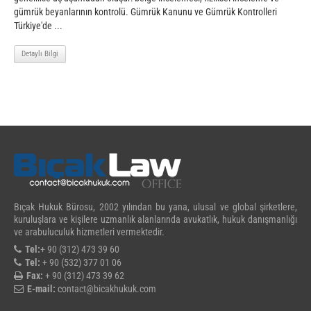
gümrük beyanlarının kontrolü. Gümrük Kanunu ve Gümrük Kontrolleri
Türkiye'de ...
Detaylı Bilgi
Bıçak Hukuk Bürosu, 2002 yılından bu yana, ulusal ve global şirketlere,
kuruluşlara ve kişilere uzmanlık alanlarında avukatlık, hukuk danışmanlığı
ve arabuluculuk hizmetleri vermektedir.
Tel:
+ 90 (312) 473 39 60
Tel:
+ 90 (532) 377 01 06
Fax:
+ 90 (312) 473 39 62
E-mail:
contact@bicakhukuk.com