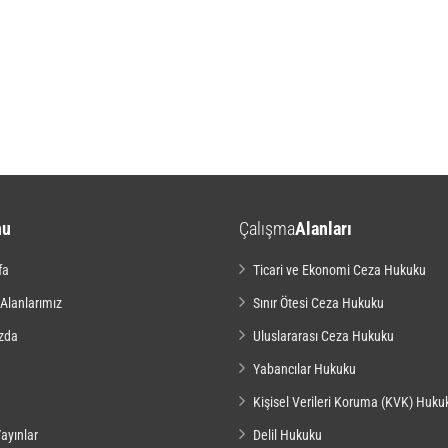
nu
Çalışma
Alanları
fa
Ticari ve Ekonomi Ceza Hukuku
 Alanlarımız
Sınır Ötesi Ceza Hukuku
zda
Uluslararası Ceza Hukuku
Yabancılar Hukuku
Kişisel Verileri Koruma (KVK) Huku
ayınlar
Delil Hukuku