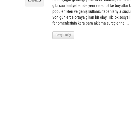
gibi suç faaliyetleri de yeni ve sofistike boyutla
popülerlikleri ve geniş kullanıcı tabanlarıyla suçl
Son günlerde ortaya çıkan bir olay, TikTok sosy
fenomenlerinin kara para aklama süreçlerine ...
Detaylı Bilgi