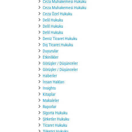
Ceza Muhakemesi Hukuku
Ceza Muhakemesi Hukuku
Ceza Özel Hukuku
Delil Hukuku
Delil Hukuku
Delil Hukuku
Deniz Ticaret Hukuku
Dış Ticaret Hukuku
Duyurular
Etkinlikler
Görüşler / Düşünceler
Görüşler / Düşünceler
Haberler
İnsan Hakları
Insights
Kitaplar
Makaleler
Raporlar
Sigorta Hukuku
Şirketler Hukuku
Ticaret Hukuku
Tüketici Hukuku