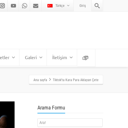
Türkçe
Giriş
etler
Galeri
İletişim
Ana sayfa
Tiktok’ta Kara Para Aklayan Çete
Arama Formu