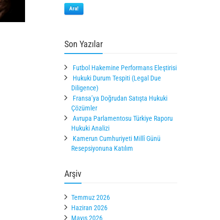
Ara!
Son Yazılar
Futbol Hakemine Performans Eleştirisi
Hukuki Durum Tespiti (Legal Due
Diligence)
Fransa’ya Doğrudan Satışta Hukuki
Çözümler
Avrupa Parlamentosu Türkiye Raporu
Hukuki Analizi
Kamerun Cumhuriyeti Millî Günü
Resepsiyonuna Katılım
Arşiv
Temmuz 2026
Haziran 2026
Mayıs 2026