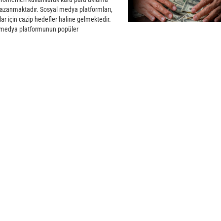
r kazanmaktadır. Sosyal medya platformları,
ular için cazip hedefler haline gelmektedir.
al medya platformunun popüler