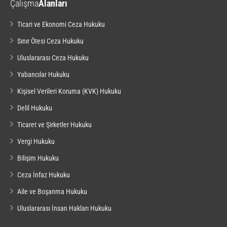
Çalışma
Alanları
Ticari ve Ekonomi Ceza Hukuku
Sınır Ötesi Ceza Hukuku
Uluslararası Ceza Hukuku
Yabancılar Hukuku
Kişisel Verileri Koruma (KVK) Hukuku
Delil Hukuku
Ticaret ve Şirketler Hukuku
Vergi Hukuku
Bilişim Hukuku
Ceza İnfaz Hukuku
Aile ve Boşanma Hukuku
Uluslararası İnsan Hakları Hukuku