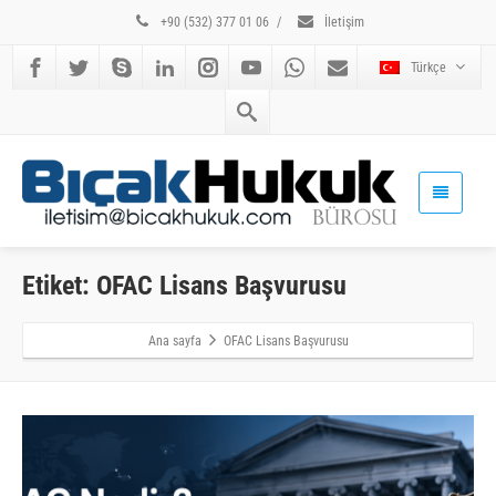
+90 (532) 377 01 06
/
İletişim
Türkçe
Etiket: OFAC Lisans Başvurusu
Ana sayfa
OFAC Lisans Başvurusu