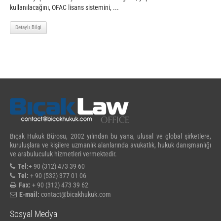
kullanılacağını, OFAC lisans sistemini, ...
Detaylı Bilgi
Bıçak Hukuk Bürosu, 2002 yılından bu yana, ulusal ve global şirketlere,
kuruluşlara ve kişilere uzmanlık alanlarında avukatlık, hukuk danışmanlığı
ve arabuluculuk hizmetleri vermektedir.
Tel:
+ 90 (312) 473 39 60
Tel:
+ 90 (532) 377 01 06
Fax:
+ 90 (312) 473 39 62
E-mail:
contact@bicakhukuk.com
Sosyal Medya