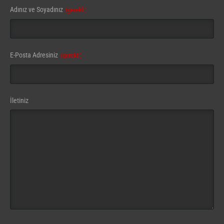
Adınız ve Soyadınız
(gerekli)
E-Posta Adresiniz
(gerekli)
İletiniz