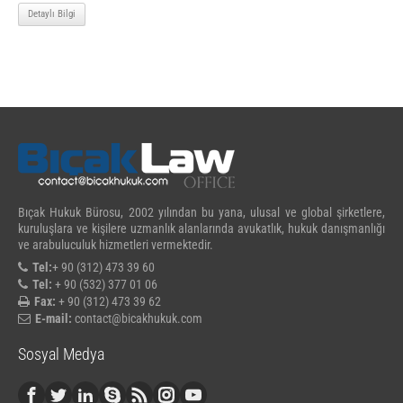
Detaylı Bilgi
Bıçak Hukuk Bürosu, 2002 yılından bu yana, ulusal ve global şirketlere,
kuruluşlara ve kişilere uzmanlık alanlarında avukatlık, hukuk danışmanlığı
ve arabuluculuk hizmetleri vermektedir.
Tel:
+ 90 (312) 473 39 60
Tel:
+ 90 (532) 377 01 06
Fax:
+ 90 (312) 473 39 62
E-mail:
contact@bicakhukuk.com
Sosyal Medya