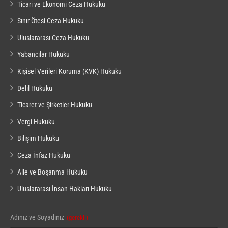
Ticari ve Ekonomi Ceza Hukuku
Sınır Ötesi Ceza Hukuku
Uluslararası Ceza Hukuku
Yabancılar Hukuku
Kişisel Verileri Koruma (KVK) Hukuku
Delil Hukuku
Ticaret ve Şirketler Hukuku
Vergi Hukuku
Bilişim Hukuku
Ceza İnfaz Hukuku
Aile ve Boşanma Hukuku
Uluslararası İnsan Hakları Hukuku
Adınız ve Soyadınız
(gerekli)