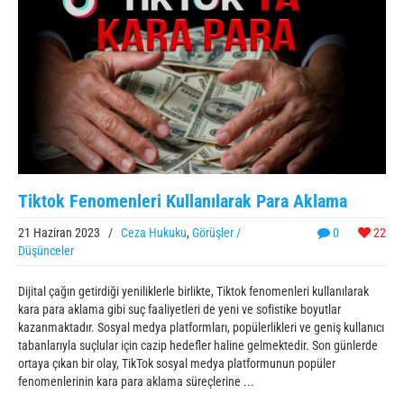
Tiktok Fenomenleri Kullanılarak Para Aklama
21 Haziran 2023
/
Ceza Hukuku
,
Görüşler /
0
22
Düşünceler
Dijital çağın getirdiği yeniliklerle birlikte, Tiktok fenomenleri kullanılarak
kara para aklama gibi suç faaliyetleri de yeni ve sofistike boyutlar
kazanmaktadır. Sosyal medya platformları, popülerlikleri ve geniş kullanıcı
tabanlarıyla suçlular için cazip hedefler haline gelmektedir. Son günlerde
ortaya çıkan bir olay, TikTok sosyal medya platformunun popüler
fenomenlerinin kara para aklama süreçlerine ...