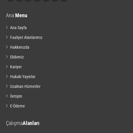
Ana
Menu
Ana Sayfa
Faaliyet Alanlarımız
Hakkımızda
Ekibimiz
Kariyer
Hukuki Yayınlar
Uzaktan Hizmetler
İletişim
E-Ödeme
Çalışma
Alanları