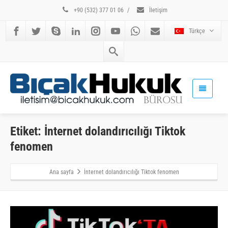
+90 (532) 377 01 06
/
İletişim
Türkçe
Etiket: İnternet dolandırıcılığı Tiktok
fenomen
Ana sayfa
İnternet dolandırıcılığı Tiktok fenomen