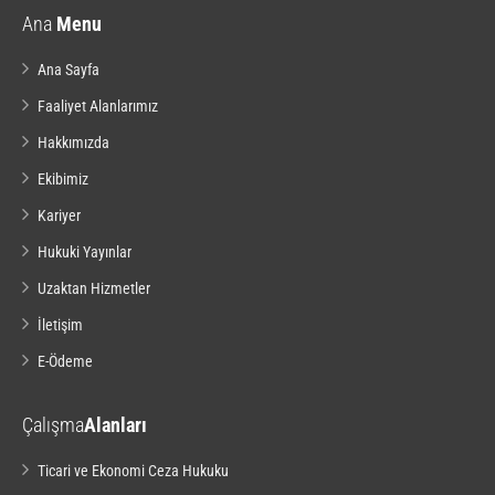
Ana
Menu
Ana Sayfa
Faaliyet Alanlarımız
Hakkımızda
Ekibimiz
Kariyer
Hukuki Yayınlar
Uzaktan Hizmetler
İletişim
E-Ödeme
Çalışma
Alanları
Ticari ve Ekonomi Ceza Hukuku