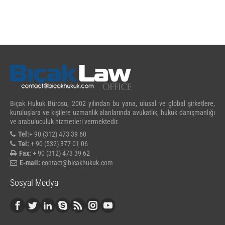
Bıçak Hukuk Bürosu, 2002 yılından bu yana, ulusal ve global şirketlere,
kuruluşlara ve kişilere uzmanlık alanlarında avukatlık, hukuk danışmanlığı
ve arabuluculuk hizmetleri vermektedir.
Tel:
+ 90 (312) 473 39 60
Tel:
+ 90 (532) 377 01 06
Fax:
+ 90 (312) 473 39 62
E-mail:
contact@bicakhukuk.com
Sosyal Medya