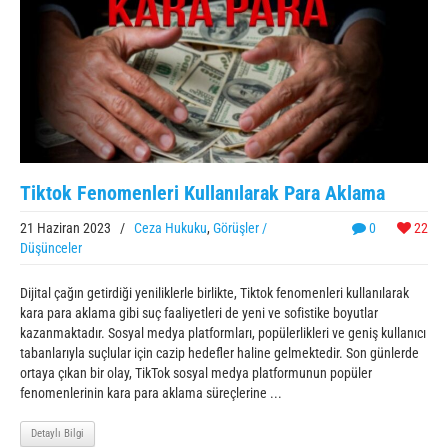
Tiktok Fenomenleri Kullanılarak Para Aklama
21 Haziran 2023
/
Ceza Hukuku
,
Görüşler /
0
22
Düşünceler
Dijital çağın getirdiği yeniliklerle birlikte, Tiktok fenomenleri kullanılarak
kara para aklama gibi suç faaliyetleri de yeni ve sofistike boyutlar
kazanmaktadır. Sosyal medya platformları, popülerlikleri ve geniş kullanıcı
tabanlarıyla suçlular için cazip hedefler haline gelmektedir. Son günlerde
ortaya çıkan bir olay, TikTok sosyal medya platformunun popüler
fenomenlerinin kara para aklama süreçlerine ...
Detaylı Bilgi