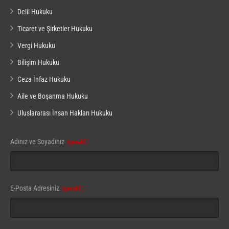
Delil Hukuku
Ticaret ve Şirketler Hukuku
Vergi Hukuku
Bilişim Hukuku
Ceza İnfaz Hukuku
Aile ve Boşanma Hukuku
Uluslararası İnsan Hakları Hukuku
Adınız ve Soyadınız
(gerekli)
Contact
E-Posta Adresiniz
(gerekli)
Email
(gerekli)