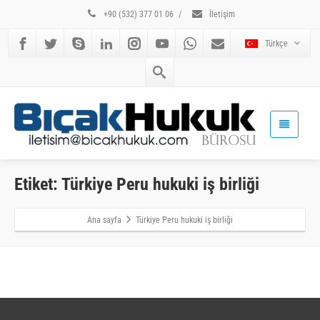
+90 (532) 377 01 06
/
İletişim
Türkçe
Etiket: Türkiye Peru hukuki iş birliği
Ana sayfa
Türkiye Peru hukuki iş birliği