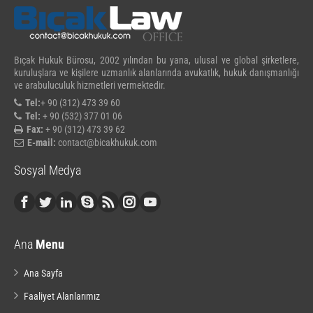
Bıçak Hukuk Bürosu, 2002 yılından bu yana, ulusal ve global şirketlere,
kuruluşlara ve kişilere uzmanlık alanlarında avukatlık, hukuk danışmanlığı
ve arabuluculuk hizmetleri vermektedir.
Tel:
+ 90 (312) 473 39 60
Tel:
+ 90 (532) 377 01 06
Fax:
+ 90 (312) 473 39 62
E-mail:
contact@bicakhukuk.com
Sosyal Medya
Ana
Menu
Ana Sayfa
Faaliyet Alanlarımız