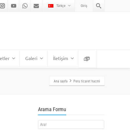
Türkçe
Giriş
etler
Galeri
İletişim
Ana sayfa
Peru ticaret hacmi
Arama Formu