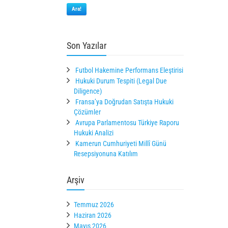
Ara!
Son Yazılar
Futbol Hakemine Performans Eleştirisi
Hukuki Durum Tespiti (Legal Due
Diligence)
Fransa’ya Doğrudan Satışta Hukuki
Çözümler
Avrupa Parlamentosu Türkiye Raporu
Hukuki Analizi
Kamerun Cumhuriyeti Millî Günü
Resepsiyonuna Katılım
Arşiv
Temmuz 2026
Haziran 2026
Mayıs 2026