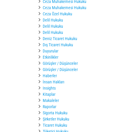
Ceza Muhakemesi Hukuku
Ceza Muhakemesi Hukuku
Ceza Özel Hukuku
Delil Hukuku
Delil Hukuku
Delil Hukuku
Deniz Ticaret Hukuku
Dış Ticaret Hukuku
Duyurular
Etkinlikler
Görüşler / Düşünceler
Görüşler / Düşünceler
Haberler
İnsan Hakları
Insights
Kitaplar
Makaleler
Raporlar
Sigorta Hukuku
Şirketler Hukuku
Ticaret Hukuku
Tüketici Hukuku