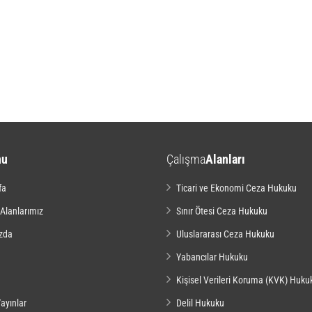
nu
Çalışma
Alanları
fa
Ticari ve Ekonomi Ceza Hukuku
 Alanlarımız
Sınır Ötesi Ceza Hukuku
zda
Uluslararası Ceza Hukuku
Yabancılar Hukuku
Kişisel Verileri Koruma (KVK) Huku
ayınlar
Delil Hukuku