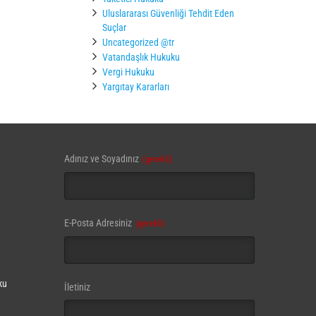
Uluslararası Güvenliği Tehdit Eden
Suçlar
Uncategorized @tr
Vatandaşlık Hukuku
Vergi Hukuku
Yargıtay Kararları
Adınız ve Soyadınız
(gerekli)
E-Posta Adresiniz
(gerekli)
ku
İletiniz