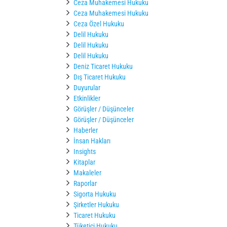
Ceza Muhakemesi Hukuku
Ceza Muhakemesi Hukuku
Ceza Özel Hukuku
Delil Hukuku
Delil Hukuku
Delil Hukuku
Deniz Ticaret Hukuku
Dış Ticaret Hukuku
Duyurular
Etkinlikler
Görüşler / Düşünceler
Görüşler / Düşünceler
Haberler
İnsan Hakları
Insights
Kitaplar
Makaleler
Raporlar
Sigorta Hukuku
Şirketler Hukuku
Ticaret Hukuku
Tüketici Hukuku