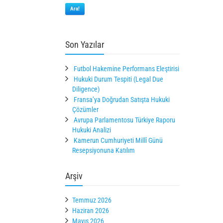
Ara!
Son Yazılar
Futbol Hakemine Performans Eleştirisi
Hukuki Durum Tespiti (Legal Due
Diligence)
Fransa’ya Doğrudan Satışta Hukuki
Çözümler
Avrupa Parlamentosu Türkiye Raporu
Hukuki Analizi
Kamerun Cumhuriyeti Millî Günü
Resepsiyonuna Katılım
Arşiv
Temmuz 2026
Haziran 2026
Mayıs 2026