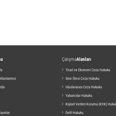
nu
Çalışma
Alanları
fa
Ticari ve Ekonomi Ceza Hukuku
 Alanlarımız
Sınır Ötesi Ceza Hukuku
zda
Uluslararası Ceza Hukuku
Yabancılar Hukuku
Kişisel Verileri Koruma (KVK) Huku
ayınlar
Delil Hukuku