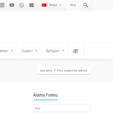
Türkçe
Giriş
etler
Galeri
İletişim
Ana sayfa
Peru madencilik sektörü
Arama Formu