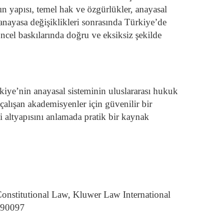
n yapısı, temel hak ve özgürlükler, anayasal
anayasa değişiklikleri sonrasında Türkiye’de
cel baskılarında doğru ve eksiksiz şekilde
kiye’nin anayasal sisteminin uluslararası hukuk
çalışan akademisyenler için güvenilir bir
i altyapısını anlamada pratik bir kaynak
Constitutional Law, Kluwer Law International
190097