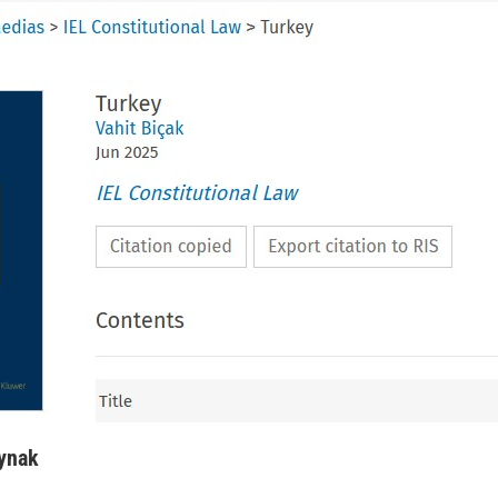
aynak