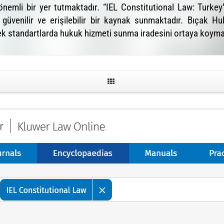
nemli bir yer tutmaktadır. “IEL Constitutional Law: Turkey
 güvenilir ve erişilebilir bir kaynak sunmaktadır. Bıçak H
ksek standartlarda hukuk hizmeti sunma iradesini ortaya koyma