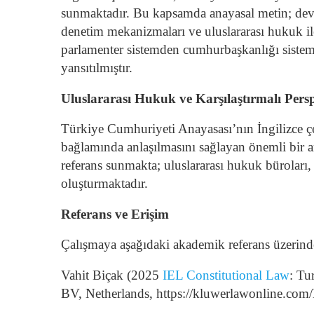
sunmaktadır.
Bu kapsamda anayasal metin; devle
denetim mekanizmaları ve uluslararası hukuk ile 
parlamenter sistemden cumhurbaşkanlığı sistemi
yansıtılmıştır.
Uluslararası Hukuk ve Karşılaştırmalı Pers
Türkiye Cumhuriyeti Anayasası’nın İngilizce çe
bağlamında anlaşılmasını sağlayan önemli bir ar
referans sunmakta; uluslararası hukuk büroları,
oluşturmaktadır.
Referans ve Erişim
Çalışmaya aşağıdaki akademik referans üzerinden
Vahit Biçak (2025
IEL Constitutional Law
: Tu
BV, Netherlands, https://kluwerlawonline.c