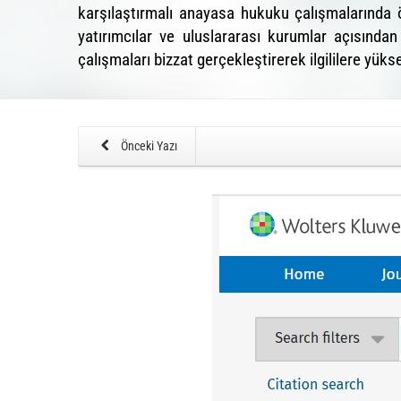
karşılaştırmalı anayasa hukuku çalışmalarında ö
yatırımcılar ve uluslararası kurumlar açısından
çalışmaları bizzat gerçekleştirerek ilgililere yü
Önceki Yazı