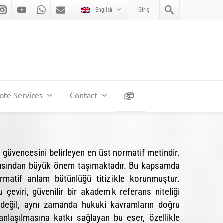
English
Giriş
te Services
Contact
 güvencesini belirleyen en üst normatif metindir.
 açısından büyük önem taşımaktadır. Bu kapsamda
rmatif anlam bütünlüğü titizlikle korunmuştur.
çeviri, güvenilir bir akademik referans niteliği
ım değil, aynı zamanda hukuki kavramların doğru
anlaşılmasına katkı sağlayan bu eser, özellikle