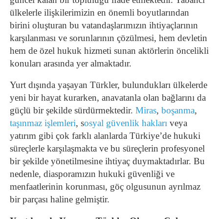
ülkelerle ilişkilerimizin en önemli boyutlarından
birini oluşturan bu vatandaşlarımızın ihtiyaçlarının
karşılanması ve sorunlarının çözülmesi, hem devletin
hem de özel hukuk hizmeti sunan aktörlerin öncelikli
konuları arasında yer almaktadır.
Yurt dışında yaşayan Türkler, bulundukları ülkelerde
yeni bir hayat kurarken, anavatanla olan bağlarını da
güçlü bir şekilde sürdürmektedir.
Miras
,
boşanma
,
taşınmaz işlemleri
, s
osyal güvenlik hakları
veya
yatırım gibi çok farklı alanlarda Türkiye’de hukuki
süreçlerle karşılaşmakta ve bu süreçlerin profesyonel
bir şekilde yönetilmesine ihtiyaç duymaktadırlar. Bu
nedenle, diasporamızın hukuki güvenliği ve
menfaatlerinin korunması, göç olgusunun ayrılmaz
bir parçası haline gelmiştir.