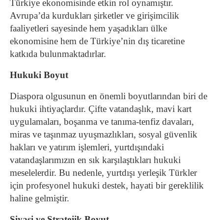
Türkiye ekonomisinde etkin rol oynamıştır.
Avrupa’da kurdukları şirketler ve girişimcilik
faaliyetleri sayesinde hem yaşadıkları ülke
ekonomisine hem de Türkiye’nin dış ticaretine
katkıda bulunmaktadırlar.
Hukuki Boyut
Diaspora olgusunun en önemli boyutlarından biri de
hukuki ihtiyaçlardır. Çifte vatandaşlık, mavi kart
uygulamaları, boşanma ve tanıma-tenfiz davaları,
miras ve taşınmaz uyuşmazlıkları, sosyal güvenlik
hakları ve yatırım işlemleri, yurtdışındaki
vatandaşlarımızın en sık karşılaştıkları hukuki
meselelerdir. Bu nedenle, yurtdışı yerleşik Türkler
için profesyonel hukuki destek, hayati bir gereklilik
haline gelmiştir.
Siyasi ve Stratejik Boyut