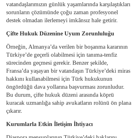
vatandaşlarımızın günlük yaşamlarında karşılaştıkları
sorunların çözümünde çoğu zaman profesyonel
destek olmadan ilerlemeyi imkânsız hale getirir.
Çifte Hukuk Düzenine Uyum Zorunluluğu
Örneğin, Almanya’da verilen bir boşanma kararının
Türkiye’de geçerli olabilmesi için tanıma-tenfiz
sürecinden geçmesi gerekir. Benzer şekilde,
Fransa’da yaşayan bir vatandaşın Türkiye’deki miras
hakkını kullanabilmesi için Türk hukukunun
öngördüğü dava yollarına başvurması zorunludur.
Bu durum, çifte hukuk düzeni arasında köprü
kuracak uzmanlığa sahip avukatların rolünü ön plana
çıkarır.
Kurumlarla Etkin İletişim İhtiyacı
Diaspora mensuplarının Türkiye’deki haklarını