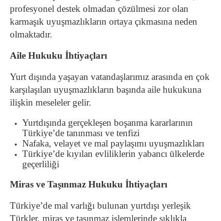
profesyonel destek olmadan çözülmesi zor olan
karmaşık uyuşmazlıkların ortaya çıkmasına neden
olmaktadır.
Aile Hukuku İhtiyaçları
Yurt dışında yaşayan vatandaşlarımız arasında en çok
karşılaşılan uyuşmazlıkların başında aile hukukuna
ilişkin meseleler gelir.
Yurtdışında gerçekleşen boşanma kararlarının
Türkiye’de tanınması ve tenfizi
Nafaka, velayet ve mal paylaşımı uyuşmazlıkları
Türkiye’de kıyılan evliliklerin yabancı ülkelerde
geçerliliği
Miras ve Taşınmaz Hukuku İhtiyaçları
Türkiye’de mal varlığı bulunan yurtdışı yerleşik
Türkler, miras ve taşınmaz işlemlerinde sıklıkla