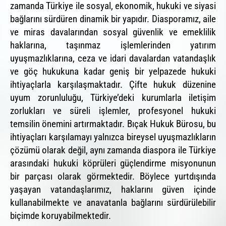
zamanda Türkiye ile sosyal, ekonomik, hukuki ve siyasi
bağlarını sürdüren dinamik bir yapıdır. Diasporamız, aile
ve miras davalarından sosyal güvenlik ve emeklilik
haklarına, taşınmaz işlemlerinden yatırım
uyuşmazlıklarına, ceza ve idari davalardan vatandaşlık
ve göç hukukuna kadar geniş bir yelpazede hukuki
ihtiyaçlarla karşılaşmaktadır. Çifte hukuk düzenine
uyum zorunluluğu, Türkiye’deki kurumlarla iletişim
zorlukları ve süreli işlemler, profesyonel hukuki
temsilin önemini artırmaktadır. Bıçak Hukuk Bürosu, bu
ihtiyaçları karşılamayı yalnızca bireysel uyuşmazlıkların
çözümü olarak değil, aynı zamanda diaspora ile Türkiye
arasındaki hukuki köprüleri güçlendirme misyonunun
bir parçası olarak görmektedir. Böylece yurtdışında
yaşayan vatandaşlarımız, haklarını güven içinde
kullanabilmekte ve anavatanla bağlarını sürdürülebilir
biçimde koruyabilmektedir.