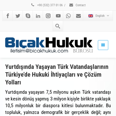
+90 (532) 377 01 06
/
Contact
English
Yurtdışında Yaşayan Türk Vatandaşlarının
Türkiye’de Hukuki İhtiyaçları ve Çözüm
Yolları
Yurtdışında yaşayan 7,5 milyonu aşkın Türk vatandaşı
ve kesin dönüş yapmış 3 milyon kişiyle birlikte yaklaşık
10,5 milyonluk bir diaspora kitlesi bulunmaktadır. Bu
topluluk, yalnızca demografik bir gerçeklik değil; aynı