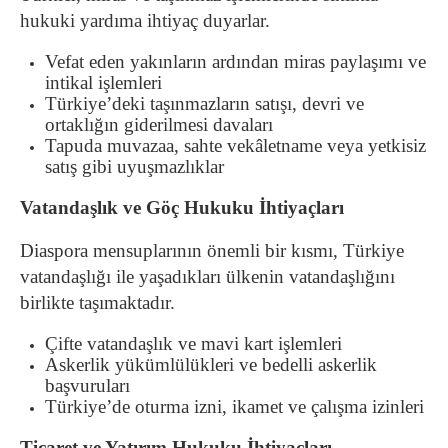
hukuki yardıma ihtiyaç duyarlar.
Vefat eden yakınların ardından miras paylaşımı ve
intikal işlemleri
Türkiye’deki taşınmazların satışı, devri ve
ortaklığın giderilmesi davaları
Tapuda muvazaa, sahte vekâletname veya yetkisiz
satış gibi uyuşmazlıklar
Vatandaşlık ve Göç Hukuku İhtiyaçları
Diaspora mensuplarının önemli bir kısmı, Türkiye
vatandaşlığı ile yaşadıkları ülkenin vatandaşlığını
birlikte taşımaktadır.
Çifte vatandaşlık ve mavi kart işlemleri
Askerlik yükümlülükleri ve bedelli askerlik
başvuruları
Türkiye’de oturma izni, ikamet ve çalışma izinleri
Ticaret ve Yatırım Hukuku İhtiyaçları