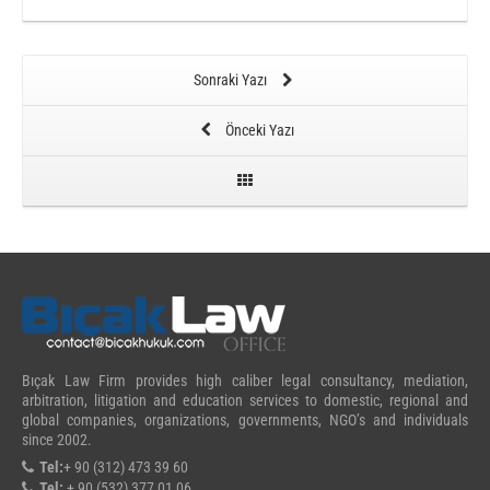
Sonraki Yazı
Önceki Yazı
Bıçak Law Firm provides high caliber legal consultancy, mediation,
arbitration, litigation and education services to domestic, regional and
global companies, organizations, governments, NGO’s and individuals
since 2002.
Tel:
+ 90 (312) 473 39 60
Tel:
+ 90 (532) 377 01 06