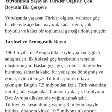
Yurtdışında Yaşayan Türkler Olgusu: Çok
Boyutlu Bir Çerçeve
Yurtdışında yaşayan Türkler olgusu, yalnızca göç
hareketiyle açıklanamayacak kadar derin, çok
boyutlu ve kalıcı bir toplumsal gerçeğe dönüşmüştür.
Tarihsel ve Demografik Boyut
1960’lı yıllarda Avrupa ülkeleriyle yapılan işgücü
anlaşmaları, ilk kitlesel göç hareketinin temelini
oluşturmuştur. Başlangıçta geçici olması öngörülen
bu süreç, zamanla kalıcı bir yerleşime dönüşmüş ve
ikinci, üçüncü kuşak Türk diasporası ortaya
çıkmıştır. Bugün 7,5 milyondan fazla Türk vatandaşı
yurtdışında yaşamakta, bunların yaklaşık 6 milyonu
Batı Avrupa ülkelerinde yoğunlaşmaktadır.
Türkiye’ye kesin dönüş yapmış 3 milyon kişiyle
birlikte, diaspora kitlesi 10,5 milyona ulaşmıştır.