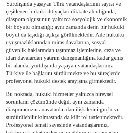
Yurtdışında yaşayan Türk vatandaşlarının sayısı ve
çeşitlenen hukuki ihtiyaçları dikkate alındığında,
diaspora olgusunun yalnızca sosyolojik ve ekonomik
bir boyutu olmadığı; aynı zamanda derin bir hukuki
boyut da taşıdığı açıkça görülmektedir. Aile hukuku
uyuşmazlıklarından miras davalarına, sosyal
güvenlik haklarından taşınmaz işlemlerine, ceza ve
idari davalardan yatırım danışmanlığına kadar geniş
bir alanda, yurtdışında yaşayan vatandaşlarımız
Türkiye ile bağlarını sürdürmekte ve bu süreçlerde
profesyonel hukuki destek arayışına girmektedir.
Bu noktada, hukuki hizmetler yalnızca bireysel
sorunların çözümünde değil, aynı zamanda
diasporamızın anavatanla olan ilişkilerini güçlü ve
sürdürülebilir kılmasında da kilit rol üstlenmektedir.
Profesyonel temsil sayesinde vatandaşlarımız,
haklarını kaybetmeden ve mağduriyet yaşamadan,