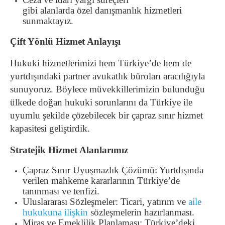
gibi alanlarda özel danışmanlık hizmetleri
sunmaktayız.
Çift Yönlü Hizmet Anlayışı
Hukuki hizmetlerimizi hem Türkiye’de hem de
yurtdışındaki partner avukatlık büroları aracılığıyla
sunuyoruz. Böylece müvekkillerimizin bulunduğu
ülkede doğan hukuki sorunlarını da Türkiye ile
uyumlu şekilde çözebilecek bir çapraz sınır hizmet
kapasitesi geliştirdik.
Stratejik Hizmet Alanlarımız
Çapraz Sınır Uyuşmazlık Çözümü: Yurtdışında
verilen mahkeme kararlarının Türkiye’de
tanınması ve tenfizi.
Uluslararası Sözleşmeler: Ticari, yatırım ve
aile
hukukuna ilişkin
sözleşmelerin hazırlanması.
Miras ve Emeklilik Planlaması: Türkiye’deki