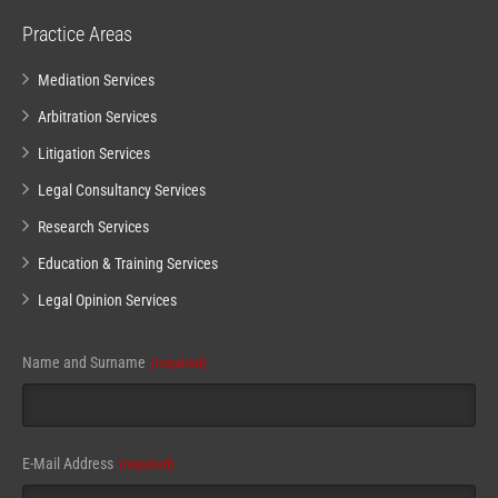
Practice Areas
Mediation Services
Arbitration Services
Litigation Services
Legal Consultancy Services
Research Services
Education & Training Services
Legal Opinion Services
Name and Surname
(required)
E-Mail Address
(required)