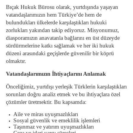
Bıçak Hukuk Bürosu olarak, yurtdışında yaşayan
vatandaşlarımızın hem Türkiye’de hem de
bulundukları ülkelerde karşılaştıkları hukuki
zorlukları yakından takip ediyoruz. Misyonumuz,
diasporamızın anavatanla bağlarını en üst düzeyde
sürdürmelerine katkı sağlamak ve her iki hukuk
düzeni arasındaki geçişlerde güvenilir bir köprü
olmaktır.
Vatandaşlarımızın İhtiyaçlarını Anlamak
Önceliğimiz, yurtdışı yerleşik Türklerin karşılaştıkları
sorunları doğru analiz etmek ve bu ihtiyaçlara özel
çözümler üretmektir. Bu kapsamda:
Aile ve miras uyuşmazlıkları
Sosyal güvenlik ve emeklilik işlemleri
Taşınmaz ve yatırım uyuşmazlıkları
Ceza ve idari yargı süreçleri