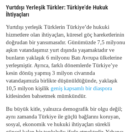
Yurtdışı Yerleşik Türkler: Türkiye’de Hukuk
İhtiyaçları
Yurtdışı yerleşik Türklerin Türkiye’de hukuki
hizmetlere olan ihtiyaçları, küresel göç hareketlerinin
doğrudan bir yansımasıdır. Günümüzde 7,5 milyonu
aşkın vatandaşımız yurt dışında yaşamaktadır ve
bunların yaklaşık 6 milyonu Batı Avrupa ülkelerine
yerleşmiştir. Ayrıca, farklı dönemlerde Türkiye’ye
kesin dönüş yapmış 3 milyon civarında
vatandaşımızla birlikte düşünüldüğünde, yaklaşık
10,5 milyon kişilik
geniş kapsamlı bir diaspora
kitlesinden bahsetmek mümkündür.
Bu büyük kitle, yalnızca demografik bir olgu değil;
aynı zamanda Türkiye ile güçlü bağlarını koruyan,
sosyal, ekonomik ve hukuki ihtiyaçları sürekli
güncel kalan bir topluluğu ifade etmektedir. Yabancı