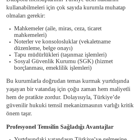
kullanabilmeleri için çok sayıda kurumla muhatap
olmaları gerekir:
Mahkemeler (aile, miras, ceza, ticaret
mahkemeleri)
Noterler ve konsolosluklar (vekaletname
düzenleme, belge onayı)
Tapu müdürlükleri (taşınmaz işlemleri)
Sosyal Güvenlik Kurumu (SGK) (hizmet
borçlanması, emeklilik işlemleri)
Bu kurumlarla doğrudan temas kurmak yurtdışında
yaşayan bir vatandaş için çoğu zaman hem maliyetli
hem de pratikte zordur. Dolayısıyla, Türkiye’de
güvenilir hukuki temsil mekanizmasının varlığı kritik
önem taşır.
Profesyonel Temsilin Sağladığı Avantajlar
Yurtdışındaki vatandaşın Türkiye’ye gelmesine