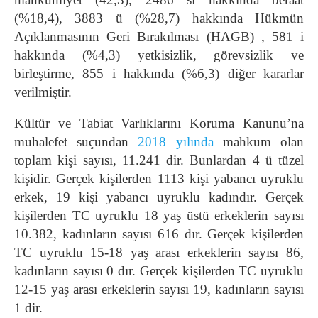
(%18,4), 3883 ü (%28,7) hakkında Hükmün
Açıklanmasının Geri Bırakılması (HAGB) , 581 i
hakkında (%4,3) yetkisizlik, görevsizlik ve
birleştirme, 855 i hakkında (%6,3) diğer kararlar
verilmiştir.
Kültür ve Tabiat Varlıklarını Koruma Kanunu’na
muhalefet suçundan
2018 yılında
mahkum olan
toplam kişi sayısı, 11.241 dir. Bunlardan 4 ü tüzel
kişidir. Gerçek kişilerden 1113 kişi yabancı uyruklu
erkek, 19 kişi yabancı uyruklu kadındır. Gerçek
kişilerden TC uyruklu 18 yaş üstü erkeklerin sayısı
10.382, kadınların sayısı 616 dır. Gerçek kişilerden
TC uyruklu 15-18 yaş arası erkeklerin sayısı 86,
kadınların sayısı 0 dır. Gerçek kişilerden TC uyruklu
12-15 yaş arası erkeklerin sayısı 19, kadınların sayısı
1 dir.