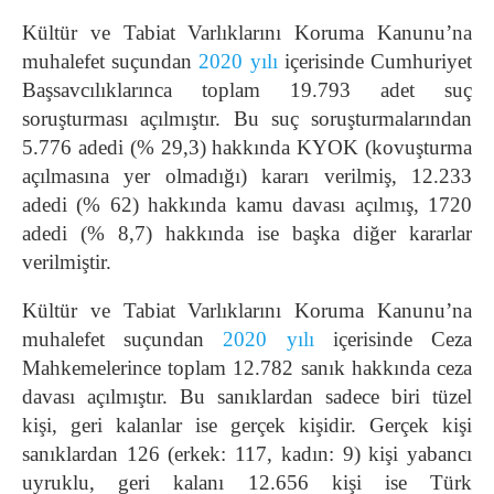
Kültür ve Tabiat Varlıklarını Koruma Kanunu’na
muhalefet suçundan
2020 yılı
içerisinde Cumhuriyet
Başsavcılıklarınca toplam 19.793 adet suç
soruşturması açılmıştır. Bu suç soruşturmalarından
5.776 adedi (% 29,3) hakkında KYOK (kovuşturma
açılmasına yer olmadığı) kararı verilmiş, 12.233
adedi (% 62) hakkında kamu davası açılmış, 1720
adedi (% 8,7) hakkında ise başka diğer kararlar
verilmiştir.
Kültür ve Tabiat Varlıklarını Koruma Kanunu’na
muhalefet suçundan
2020 yılı
içerisinde Ceza
Mahkemelerince toplam 12.782 sanık hakkında ceza
davası açılmıştır. Bu sanıklardan sadece biri tüzel
kişi, geri kalanlar ise gerçek kişidir. Gerçek kişi
sanıklardan 126 (erkek: 117, kadın: 9) kişi yabancı
uyruklu, geri kalanı 12.656 kişi ise Türk