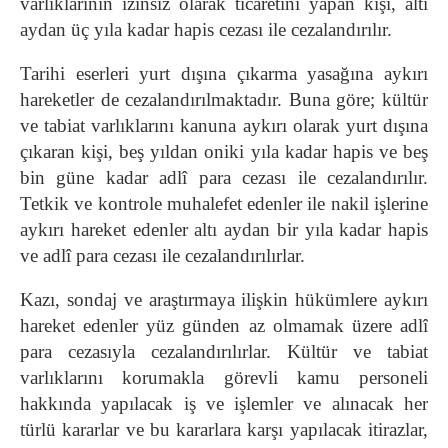
varlıklarının izinsiz olarak ticaretini yapan kişi, altı
aydan üç yıla kadar hapis cezası ile cezalandırılır.
Tarihi eserleri yurt dışına çıkarma yasağına aykırı
hareketler de cezalandırılmaktadır. Buna göre; kültür
ve tabiat varlıklarını kanuna aykırı olarak yurt dışına
çıkaran kişi, beş yıldan oniki yıla kadar hapis ve beş
bin güne kadar adlî para cezası ile cezalandırılır.
Tetkik ve kontrole muhalefet edenler ile nakil işlerine
aykırı hareket edenler altı aydan bir yıla kadar hapis
ve adlî para cezası ile cezalandırılırlar.
Kazı, sondaj ve araştırmaya ilişkin hükümlere aykırı
hareket edenler yüz günden az olmamak üzere adlî
para cezasıyla cezalandırılırlar. Kültür ve tabiat
varlıklarını korumakla görevli kamu personeli
hakkında yapılacak iş ve işlemler ve alınacak her
türlü kararlar ve bu kararlara karşı yapılacak itirazlar,