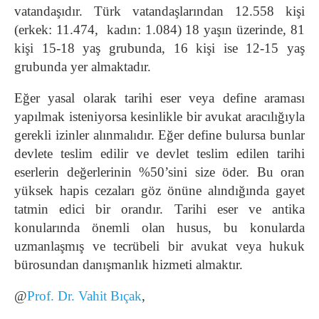
vatandaşıdır. Türk vatandaşlarından 12.558 kişi
(erkek: 11.474, kadın: 1.084) 18 yaşın üzerinde, 81
kişi 15-18 yaş grubunda, 16 kişi ise 12-15 yaş
grubunda yer almaktadır.
Eğer yasal olarak tarihi eser veya define araması
yapılmak isteniyorsa kesinlikle bir avukat aracılığıyla
gerekli izinler alınmalıdır. Eğer define bulursa bunlar
devlete teslim edilir ve devlet teslim edilen tarihi
eserlerin değerlerinin %50’sini size öder. Bu oran
yüksek hapis cezaları göz önüne alındığında gayet
tatmin edici bir orandır. Tarihi eser ve antika
konularında önemli olan husus, bu konularda
uzmanlaşmış ve tecrübeli bir avukat veya hukuk
bürosundan danışmanlık hizmeti almaktır.
@
Prof. Dr. Vahit Bıçak
,