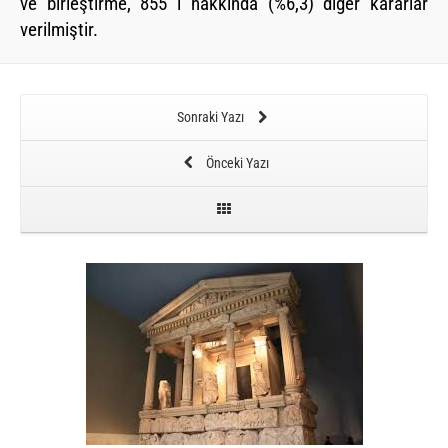
ve birleştirme, 855 i hakkında (%6,3) diğer kararlar
verilmiştir.
Sonraki Yazı
Önceki Yazı