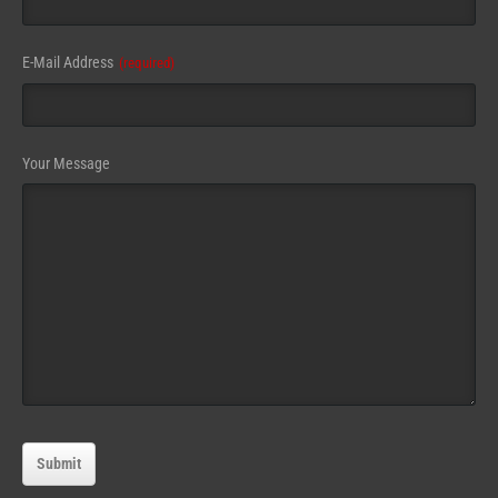
E-Mail Address
(required)
Your Message
Submit