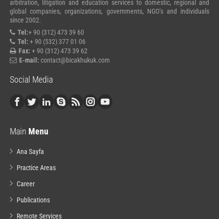
arbitration, litigation and education services to domestic, regional and
global companies, organizations, governments, NGO’s and individuals
since 2002.
Tel:
+ 90 (312) 473 39 60
Tel:
+ 90 (532) 377 01 06
Fax:
+ 90 (312) 473 39 62
E-mail:
contact@bicakhukuk.com
Social Media
Main
Menu
Ana Sayfa
Practice Areas
Career
Publications
Remote Services