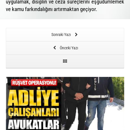
uygulamak, disiplin ve ceza süreçlerini eşgüdümlemek
ve kamu farkındalığını artırmaktan geçiyor.
Sonraki Yazı
Önceki Yazı