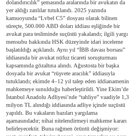
dolandırıcılık” şemasında aralarında bir avukatın da
yer aldığı zanlılar tutuklandı. 2025 yazında
kamuoyunda “Lvbel C5” dosyası olarak bilinen
süreçte, 500.000 ABD doları iddiası eşliğinde bir
avukat para tesliminde suçüstü yakalandı; ilgili yargı
mensubu hakkında HSK düzeyinde idari inceleme
başlatıldığı açıklandı. Aynı yıl “İBB davası borsası”
iddiasında bir avukat nüfuz ticareti soruşturması
kapsamında gözaltına alındı. Ağustosta bir başka
dosyada bir avukat “rüşvete aracılık” iddiasıyla
tutuklandı; ekimde 4–12 yıl talep eden iddianamenin
mahkemeye sunulduğu haberleştirildi. Yine Ekim’de
İstanbul Anadolu Adliyesi’nde “tahliye” vaadiyle 1,3
milyon TL alındığı iddiasında adliye içinde suçüstü
yapıldı. Bu vakaların bazıları yargılama
aşamasındadır; nihai nitelendirmeyi mahkeme kararı
belirleyecektir. Buna rağmen örüntü değişmiyor: