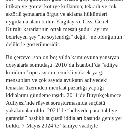
irtikap ve görevi kötüye kullanma; tekrarlı ve çok
aktörlü şemalarda örgüt ve aklama hükümleri
uygulama alanı bulur. Yargıtay ve Ceza Genel
Kurulu kararlarının ortak mesajı şudur: ayrımı
belirleyen şey “ne söylendiği” değil, “ne olduğunun”
delillerle gösterilmesidir.
Bu çerçeve, son on beş yılda kamuoyuna yansıyan
dosyalarla somutlaştı. 2010’da İstanbul’da “adliye
koridoru” operasyonu, emekli yüksek yargı
mensupları ve çok sayıda avukatın adliyedeki
temaslar üzerinden menfaat pazarlığı yaptığı
iddialarını gündeme taşıdı. 2011’de Büyükçekmece
Adliyesi’nde rüşvet soruşturmasında suçüstü
yakalamalar oldu. 2021’de “adliyede para–tahliye
garantisi” başlıklı suçüstü iddiaları basında geniş yer
buldu. 7 Mayıs 2024’te “tahliye vaadiyle