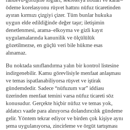
ödeme korelasyonu rüşvet hattını nüfuz ticaretinden
ayıran kırmızı çizgiyi çizer. Tüm bunlar hukuka
uygun elde edildiğinde değer taşır; iletişimin
denetlenmesi, arama–elkoyma ve gizli kayıt
uygulamalarında kanunilik ve ölçülülük
gözetilmezse, en güçlü veri bile hükme esas
alınamaz.
Bu noktada sınıflandırma yalın bir kontrol listesine
indirgenebilir. Kamu görevlisiyle menfaat anlaşması
ve temas ispatlanabiliyorsa rüşvet ve iştirak
gündemdedir. Sadece “nüfuzum var” iddiası
üzerinden menfaat temini varsa nüfuz ticareti söz
konusudur. Gerçekte hiçbir nüfuz ve temas yok,
aldatıcı vaatle para alınıyorsa dolandırıcılık gündeme
gelir. Yöntem tekrar ediyor ve birden çok kişiye aynı
şema uygulanıyorsa, zincirleme ve örgüt tartışması