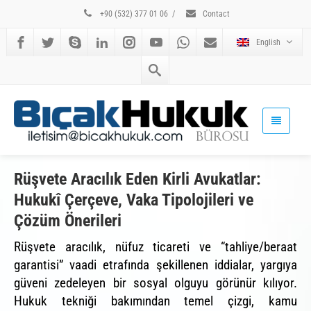
+90 (532) 377 01 06
/
Contact
English
Rüşvete Aracılık Eden Kirli Avukatlar:
Hukukî Çerçeve, Vaka Tipolojileri ve
Çözüm Önerileri
Rüşvete aracılık, nüfuz ticareti ve “tahliye/beraat
garantisi” vaadi etrafında şekillenen iddialar, yargıya
güveni zedeleyen bir sosyal olguyu görünür kılıyor.
Hukuk tekniği bakımından temel çizgi, kamu