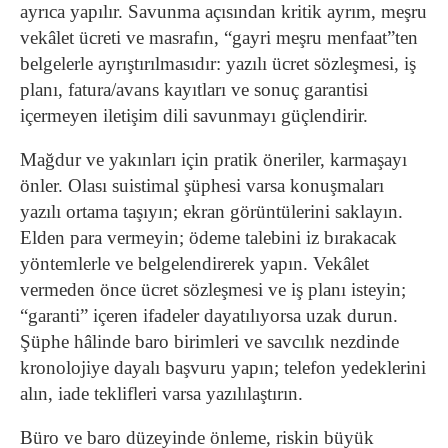
ayrıca yapılır. Savunma açısından kritik ayrım, meşru
vekâlet ücreti ve masrafın, “gayri meşru menfaat”ten
belgelerle ayrıştırılmasıdır: yazılı ücret sözleşmesi, iş
planı, fatura/avans kayıtları ve sonuç garantisi
içermeyen iletişim dili savunmayı güçlendirir.
Mağdur ve yakınları için pratik öneriler, karmaşayı
önler. Olası suistimal şüphesi varsa konuşmaları
yazılı ortama taşıyın; ekran görüntülerini saklayın.
Elden para vermeyin; ödeme talebini iz bırakacak
yöntemlerle ve belgelendirerek yapın. Vekâlet
vermeden önce ücret sözleşmesi ve iş planı isteyin;
“garanti” içeren ifadeler dayatılıyorsa uzak durun.
Şüphe hâlinde baro birimleri ve savcılık nezdinde
kronolojiye dayalı başvuru yapın; telefon yedeklerini
alın, iade teklifleri varsa yazılılaştırın.
Büro ve baro düzeyinde önleme, riskin büyük