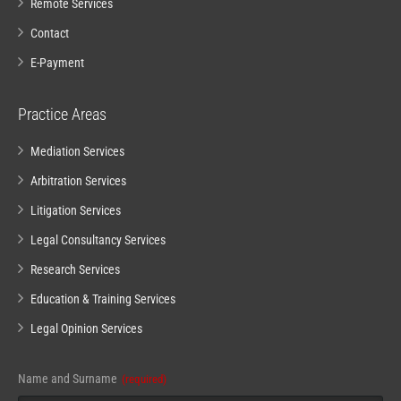
Remote Services
Contact
E-Payment
Practice Areas
Mediation Services
Arbitration Services
Litigation Services
Legal Consultancy Services
Research Services
Education & Training Services
Legal Opinion Services
Name and Surname
(required)