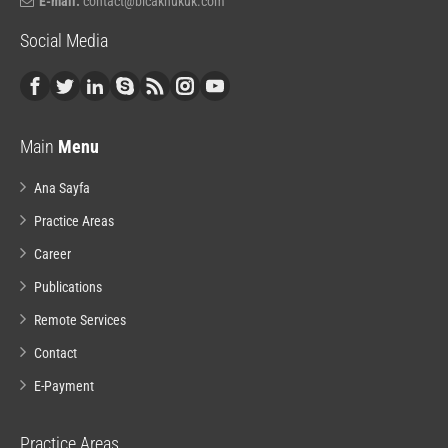
E-mail:
contact@bicakhukuk.com
Social Media
Main
Menu
Ana Sayfa
Practice Areas
Career
Publications
Remote Services
Contact
E-Payment
Practice Areas