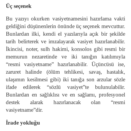
Üç seçenek
Bu yazıyı okurken vasiyetnamesini hazırlama vakti
geldiğini düşünenlerin önünde üç seçenek mevcuttur.
Bunlardan ilki, kendi el yazılarıyla açık bir şekilde
tarih belirterek ve imzalayarak vasiyet hazırlanabilir.
İkincisi, noter, sulh hakimi, konsolos gibi resmi bir
memurun nezaretinde ve iki tanığın katılımıyla
“resmi vasiyetname” hazırlanabilir. Üçüncüsü ise,
zaruret halinde (ölüm tehlikesi, savaş, hastalık,
ulaşımın kesilmesi gibi) iki tanığa son arzular sözle
ifade edilerek “sözlü vasiyet”te bulunulabilir.
Bunlardan en sağlıklısı ve en sağlamı, profesyonel
destek alarak hazırlanacak olan “resmi
vasiyetname”dir.
İrade yokluğu