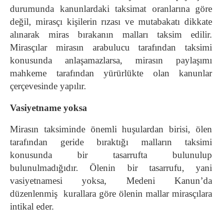
durumunda kanunlardaki taksimat oranlarına göre
değil, mirasçı kişilerin rızası ve mutabakatı dikkate
alınarak miras bırakanın malları taksim edilir.
Mirasçılar mirasın arabulucu tarafından taksimi
konusunda anlaşamazlarsa, mirasın paylaşımı
mahkeme tarafından yürürlükte olan kanunlar
çerçevesinde yapılır.
Vasiyetname yoksa
Mirasın taksiminde önemli huşulardan birisi, ölen
tarafından geride bıraktığı malların taksimi
konusunda bir tasarrufta bulunulup
bulunulmadığıdır. Ölenin bir tasarrufu, yani
vasiyetnamesi yoksa, Medeni Kanun’da
düzenlenmiş kurallara göre ölenin mallar mirasçılara
intikal eder.