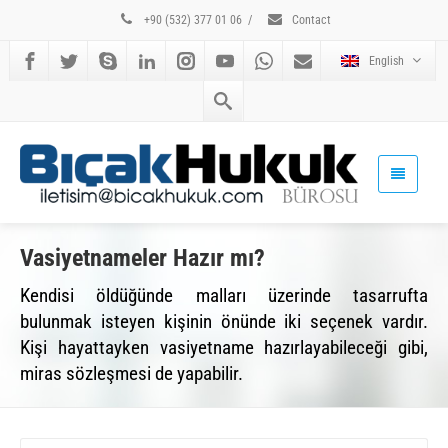
+90 (532) 377 01 06
/
Contact
English
Vasiyetnameler Hazır mı?
Kendisi öldüğünde malları üzerinde tasarrufta
bulunmak isteyen kişinin önünde iki seçenek vardır.
Kişi hayattayken vasiyetname hazırlayabileceği gibi,
miras sözleşmesi de yapabilir.