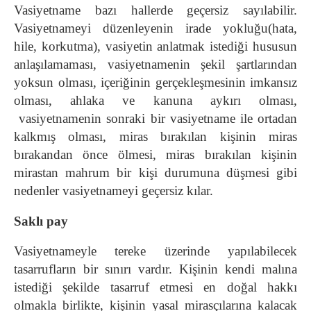
Vasiyetname bazı hallerde geçersiz sayılabilir.
Vasiyetnameyi düzenleyenin irade yokluğu(hata,
hile, korkutma), vasiyetin anlatmak istediği hususun
anlaşılamaması, vasiyetnamenin şekil şartlarından
yoksun olması, içeriğinin gerçekleşmesinin imkansız
olması, ahlaka ve kanuna aykırı olması,
vasiyetnamenin sonraki bir vasiyetname ile ortadan
kalkmış olması, miras bırakılan kişinin miras
bırakandan önce ölmesi, miras bırakılan kişinin
mirastan mahrum bir kişi durumuna düşmesi gibi
nedenler vasiyetnameyi geçersiz kılar.
Saklı pay
Vasiyetnameyle tereke üzerinde yapılabilecek
tasarrufların bir sınırı vardır. Kişinin kendi malına
istediği şekilde tasarruf etmesi en doğal hakkı
olmakla birlikte, kişinin yasal
mirasçılarına kalacak