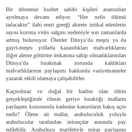
Bir dönemin kudret sahibi kişileri aramızdan
ayrılmaya devam ediyor. “Her nefis ölümü
tadacaktır” ilahi emri gereği ahirete intikal edenlerin
sayısı korona virüs salgını nedeniyle son zamanlarda
artmış bulunuyor. Ölenler Dünya’da meşru ya da
gayri-meşru yollarla kazandıkları malvarlıklarını
diğer aleme götürme imkanına sahip olmadıklarından
Dünya’da bırakmak zorunda kaldıkları
malvarlıklarının paylaşımı hakkında vasiyetnameler
yazarak etkili olamaya çalışabilirler.
Kaçınılmaz ve doğal bir hadise olan ölüm
gerçekleştiğinde ölenin geriye bıraktığı malların
paylaşımı konusunda iradesine kanunların bakış açısı
nedir? Ölene ait mallar, arabuluculuk yoluyla
arabulucular tarafından mirasçılar arasında pay
edilebilir. Arabulucu marifetiyle miras paylaşımı