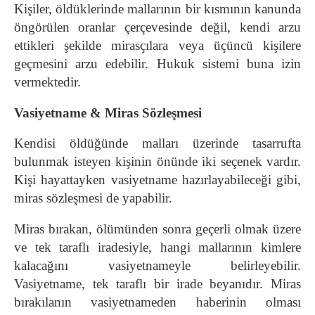
Kişiler, öldüklerinde mallarının bir kısmının kanunda
öngörülen oranlar çerçevesinde değil, kendi arzu
ettikleri şekilde mirasçılara veya üçüncü kişilere
geçmesini arzu edebilir. Hukuk sistemi buna izin
vermektedir.
Vasiyetname & Miras Sözleşmesi
Kendisi öldüğünde malları üzerinde tasarrufta
bulunmak isteyen kişinin önünde iki seçenek vardır.
Kişi hayattayken vasiyetname hazırlayabileceği gibi,
miras sözleşmesi de yapabilir.
Miras bırakan, ölümünden sonra geçerli olmak üzere
ve tek taraflı iradesiyle, hangi mallarının kimlere
kalacağını vasiyetnameyle belirleyebilir.
Vasiyetname, tek taraflı bir irade beyanıdır. Miras
bırakılanın vasiyetnameden haberinin olması