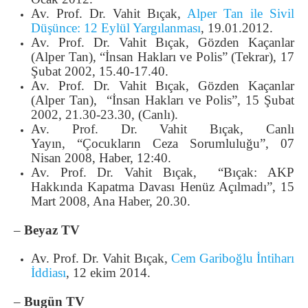
Av. Prof. Dr. Vahit Bıçak,
Alper Tan ile Sivil
Düşünce: 12 Eylül Yargılanması
, 19.01.2012.
Av. Prof. Dr. Vahit Bıçak, Gözden Kaçanlar
(Alper Tan), “İnsan Hakları ve Polis” (Tekrar), 17
Şubat 2002, 15.40-17.40.
Av. Prof. Dr. Vahit Bıçak, Gözden Kaçanlar
(Alper Tan), “İnsan Hakları ve Polis”, 15 Şubat
2002, 21.30-23.30, (Canlı).
Av. Prof. Dr. Vahit Bıçak, Canlı
Yayın, “Çocukların Ceza Sorumluluğu”, 07
Nisan 2008, Haber, 12:40.
Av. Prof. Dr. Vahit Bıçak, “Bıçak: AKP
Hakkında Kapatma Davası Henüz Açılmadı”, 15
Mart 2008, Ana Haber, 20.30.
–
Beyaz TV
Av. Prof. Dr. Vahit Bıçak,
Cem Gariboğlu İntiharı
İddiası
, 12 ekim 2014.
–
Bugün TV