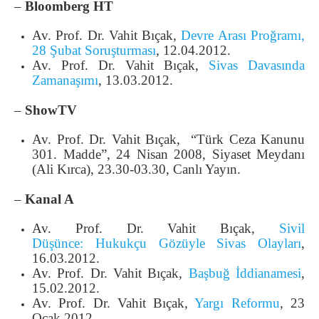
–
Bloomberg HT
Av. Prof. Dr. Vahit Bıçak,
Devre Arası Proğramı,
28 Şubat Soruşturması
, 12.04.2012.
Av. Prof. Dr. Vahit Bıçak,
Sivas Davasında
Zamanaşımı
, 13.03.2012.
–
ShowTV
Av. Prof. Dr. Vahit Bıçak, “Türk Ceza Kanunu
301. Madde”, 24 Nisan 2008, Siyaset Meydanı
(Ali Kırca), 23.30-03.30, Canlı Yayın.
–
Kanal A
Av. Prof. Dr. Vahit Bıçak,
Sivil
Düşünce: Hukukçu Gözüyle Sivas Olayları
,
16.03.2012.
Av. Prof. Dr. Vahit Bıçak,
Başbuğ İddianamesi
,
15.02.2012.
Av. Prof. Dr. Vahit Bıçak,
Yargı Reformu
, 23
Ocak 2012.