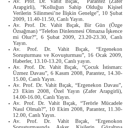
Av. Prof. Dr. Vahit Bıçak, Parantez (Zafer
Arapgirli), “Kolluğun Sahip Olduğu Kişisel
Verilerin Silinmesi’ne İlişkin Genelge”, 10 Şubat
2009, 11.40-11.50, Canlı Yayın.
Av. Prof. Dr. Vahit Bıçak, Bir Gün (Özge
Özsağman) “Telefon Dinlenmesi Olmazsa İşkence
mi Olur?”, 6 Şubat 2009, 23.20-23.30, Canlı
Yayın.
Av. Prof. Dr. Vahit Bıçak, “Ergenekon
Soruşturması ve Kovuşturması”, 16 Ocak 2009,
Haberler, 13.10-13.20, Canlı yayın.
Av. Prof. Dr. Vahit Bıçak, “Çocuk İstismarı:
Üzmez Davası”, 6 Kasım 2008, Parantez, 14.30-
15.00, Canlı Yayın.
Av. Prof. Dr. Vahit Bıçak, “Ergenekon Davası”,
23 Ekim 2008, Özel Yayın (Zafer Arapgirli),
14.00-16.00, Canlı Yayın.
Av. Prof. Dr. Vahit Bıçak, “Terörle Mücadele
Nasıl Olmalı?”, 10 Ekim 2008, Parantez, 11.30-
12.00, Canlı Yayın.
Av. Prof. Dr. Vahit Bıçak, “Ergenokon
Soruşturmasında Asker Kişilerin Gözaltına