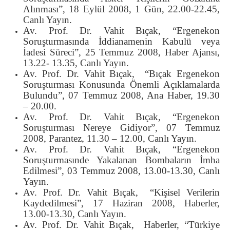
Alınması”, 18 Eylül 2008, 1 Gün, 22.00-22.45,
Canlı Yayın.
Av. Prof. Dr. Vahit Bıçak, “Ergenekon
Soruşturmasında İddianamenin Kabulü veya
İadesi Süreci”, 25 Temmuz 2008, Haber Ajansı,
13.22- 13.35, Canlı Yayın.
Av. Prof. Dr. Vahit Bıçak, “Bıçak Ergenekon
Soruşturması Konusunda Önemli Açıklamalarda
Bulundu”, 07 Temmuz 2008, Ana Haber, 19.30
– 20.00.
Av. Prof. Dr. Vahit Bıçak, “Ergenekon
Soruşturması Nereye Gidiyor”, 07 Temmuz
2008, Parantez, 11.30 – 12.00, Canlı Yayın.
Av. Prof. Dr. Vahit Bıçak, “Ergenekon
Soruşturmasınde Yakalanan Bombaların İmha
Edilmesi”, 03 Temmuz 2008, 13.00-13.30, Canlı
Yayın.
Av. Prof. Dr. Vahit Bıçak, “Kişisel Verilerin
Kaydedilmesi”, 17 Haziran 2008, Haberler,
13.00-13.30, Canlı Yayın.
Av. Prof. Dr. Vahit Bıçak, Haberler, “Türkiye