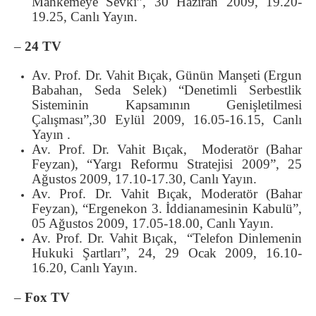
Mahkemeye Sevki”, 30 Haziran 2009, 19.20-
19.25, Canlı Yayın.
–
24 TV
Av. Prof. Dr. Vahit Bıçak, Günün Manşeti (Ergun
Babahan, Seda Selek) “Denetimli Serbestlik
Sisteminin Kapsamının Genişletilmesi
Çalışması”,30 Eylül 2009, 16.05-16.15, Canlı
Yayın .
Av. Prof. Dr. Vahit Bıçak, Moderatör (Bahar
Feyzan), “Yargı Reformu Stratejisi 2009”, 25
Ağustos 2009, 17.10-17.30, Canlı Yayın.
Av. Prof. Dr. Vahit Bıçak, Moderatör (Bahar
Feyzan), “Ergenekon 3. İddianamesinin Kabulü”,
05 Ağustos 2009, 17.05-18.00, Canlı Yayın.
Av. Prof. Dr. Vahit Bıçak, “Telefon Dinlemenin
Hukuki Şartları”, 24, 29 Ocak 2009, 16.10-
16.20, Canlı Yayın.
–
Fox TV