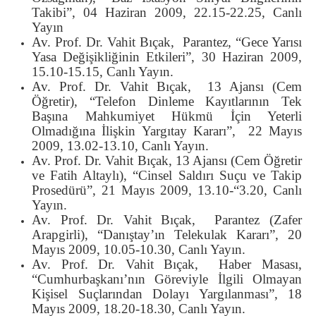
Takibi”, 04 Haziran 2009, 22.15-22.25, Canlı
Yayın
Av. Prof. Dr. Vahit Bıçak, Parantez, “Gece Yarısı
Yasa Değişikliğinin Etkileri”, 30 Haziran 2009,
15.10-15.15, Canlı Yayın.
Av. Prof. Dr. Vahit Bıçak, 13 Ajansı (Cem
Öğretir), “Telefon Dinleme Kayıtlarının Tek
Başına Mahkumiyet Hükmü İçin Yeterli
Olmadığına İlişkin Yargıtay Kararı”, 22 Mayıs
2009, 13.02-13.10, Canlı Yayın.
Av. Prof. Dr. Vahit Bıçak, 13 Ajansı (Cem Öğretir
ve Fatih Altaylı), “Cinsel Saldırı Suçu ve Takip
Prosedürü”, 21 Mayıs 2009, 13.10-“3.20, Canlı
Yayın.
Av. Prof. Dr. Vahit Bıçak, Parantez (Zafer
Arapgirli), “Danıştay’ın Telekulak Kararı”, 20
Mayıs 2009, 10.05-10.30, Canlı Yayın.
Av. Prof. Dr. Vahit Bıçak, Haber Masası,
“Cumhurbaşkanı’nın Göreviyle İlgili Olmayan
Kişisel Suçlarından Dolayı Yargılanması”, 18
Mayıs 2009, 18.20-18.30, Canlı Yayın.