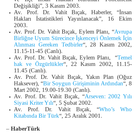
Değişikliği”, 3 Kasım 2003.
Av. Prof. Dr. Vahit Bıçak, Haberler, “İnsan
Hakları İstatistikleri Yayınlanacak”, 16 Ekim
2003.
Av. Prof. Dr. Vahit Bıçak, Eylem Planı, “
Avrupa
Birliğne Uyum Sürecince İşkenceyi Önlemek İçin
Alınması Gereken Tedbirler
“, 28 Kasım 2002,
11.15-11-45 (Canlı).
Av. Prof. Dr. Vahit Bıçak, Eylem Planı, “
Temel
hak ve Özgürlükler
“, 22 Kasım 2002, 11.15-
11.45 (Canlı).
Av. Prof. Dr. Vahit Bıçak, Yakın Plan (Oğuz
Haksever), “
Bir Soygun Girişiminin Ardından
“, 8
Mart 2002, 19.00-19.30 (Canlı).
Av. Prof. Dr. Vahit Bıçak, “
Arseven: 2002 Yılı
Siyasi Kriter Yılı
“, 5 Şubat 2002.
Av. Prof. Dr. Vahit Bıçak, “
Who’s Who
Kitabında Bir Türk
“, 25 Aralık 2001.
–
HaberTürk