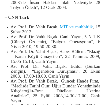
2003’de İnsan Hakları İhlali Nedeniyle 28
Trilyon Ödedi”, 12 Ocak 2004.
–
CNN Türk
Av. Prof. Dr. Vahit Bıçak,
MİT ve muhbirlik
, 15
Şubat 2012.
Av. Prof. Dr. Vahit Bıçak, Canlı Yayın, 5 N 1 K
(Cüneyt Özdemir), “Balyoz Operasyonu”, 6
Nisan 2010, 19.50-20.30.
Av. Prof. Dr. Vahit Bıçak, Haber Bülteni, “Elazığ
– Karali Köyü Cinayetleri”, 22 Temmuz 2009,
15.05-15.13, Canlı Yayın.
Av. Prof. Dr. Vahit Bıçak, Editör (Gürkan
Zengin), “Ergenokon Duruşması”, 20 Ekim
2008, 17.00-18.00, Canlı Yayın.
Av. Prof. Dr. Vahit Bıçak, Güncel: Hande Fırat,
“Meclisde Tarihi Gün: Uğur Dündar Yönetiminde
Kılıçdaroğlu-Fırat Düellosu Üzerine
Analizler”, 25 Eylül 2008,14.30-17.00, Canlı
Yayın.