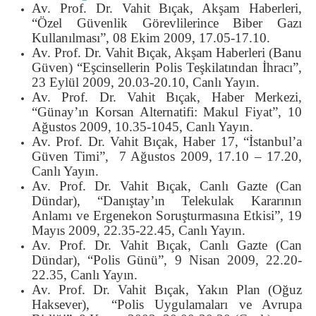
Av. Prof. Dr. Vahit Bıçak, Akşam Haberleri,
“Özel Güvenlik Görevlilerince Biber Gazı
Kullanılması”, 08 Ekim 2009, 17.05-17.10.
Av. Prof. Dr. Vahit Bıçak, Akşam Haberleri (Banu
Güven) “Eşcinsellerin Polis Teşkilatından İhracı”,
23 Eylül 2009, 20.03-20.10, Canlı Yayın.
Av. Prof. Dr. Vahit Bıçak, Haber Merkezi,
“Günay’ın Korsan Alternatifi: Makul Fiyat”, 10
Ağustos 2009, 10.35-1045, Canlı Yayın.
Av. Prof. Dr. Vahit Bıçak, Haber 17, “İstanbul’a
Güven Timi”, 7 Ağustos 2009, 17.10 – 17.20,
Canlı Yayın.
Av. Prof. Dr. Vahit Bıçak, Canlı Gazte (Can
Dündar), “Danıştay’ın Telekulak Kararının
Anlamı ve Ergenekon Soruşturmasına Etkisi”, 19
Mayıs 2009, 22.35-22.45, Canlı Yayın.
Av. Prof. Dr. Vahit Bıçak, Canlı Gazte (Can
Dündar), “Polis Günü”, 9 Nisan 2009, 22.20-
22.35, Canlı Yayın.
Av. Prof. Dr. Vahit Bıçak, Yakın Plan (Oğuz
Haksever), “Polis Uygulamaları ve Avrupa