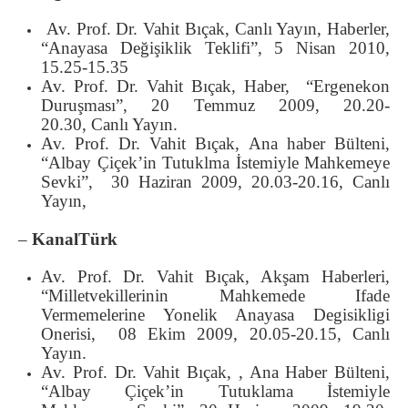
Av. Prof. Dr. Vahit Bıçak, Canlı Yayın, Haberler,
“Anayasa Değişiklik Teklifi”, 5 Nisan 2010,
15.25-15.35
Av. Prof. Dr. Vahit Bıçak, Haber, “Ergenekon
Duruşması”, 20 Temmuz 2009, 20.20-
20.30, Canlı Yayın.
Av. Prof. Dr. Vahit Bıçak, Ana haber Bülteni,
“Albay Çiçek’in Tutuklma İstemiyle Mahkemeye
Sevki”, 30 Haziran 2009, 20.03-20.16, Canlı
Yayın,
–
KanalTürk
Av. Prof. Dr. Vahit Bıçak, Akşam Haberleri,
“Milletvekillerinin Mahkemede Ifade
Vermemelerine Yonelik Anayasa Degisikligi
Onerisi, 08 Ekim 2009, 20.05-20.15, Canlı
Yayın.
Av. Prof. Dr. Vahit Bıçak, , Ana Haber Bülteni,
“Albay Çiçek’in Tutuklama İstemiyle