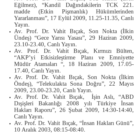
Eğilmez), “Kandil Dağındakilerin TCK 221.
madde (Etkin Pişmanlık) Hükümlerinden
Yararlanması”, 17 Eylül 2009, 11.25-11.35, Canlı
Yayın.
Av. Prof. Dr. Vahit Bıçak, Son Nokta (İlkin
Ündeş) “Gece Yarısı Yasası”, 29 Haziran 2009,
23.10-23.40, Canlı Yayın.
Av. Prof. Dr. Vahit Bıçak, Kırmızı Bülten,
“AKP’yi Etkisizleştirme Planı ve Emniyette
Müdür Atamaları “, 18 Haziran 2009, 17.05-
17.40, Canlı Yayın.
Av. Prof. Dr. Vahit Bıçak, Son Nokta (İlkim
Öndeş), “Telekulakta Sona Doğru”, 22 Mayıs
2009, 23.00-23.20, Canlı Yayın.
Av. Prof. Dr. Vahit Bıçak, İşin Aslı, “ABD
Dışişleri Bakanlığı 2008 yılı Türkiye İnsan
Hakları Raporu”, 26 Şubat 2009, 14:30-14:40,
Canlı Yayın.
Av. Prof. Dr. Vahit Bıçak, “İnsan Hakları Günü”,
10 Aralık 2003, 08:15-08:40.