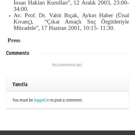
İnsan Hakları Kurulları”, 12 Aralık 2003, 23:00-
34:00.
Av. Prof. Dr. Vahit Bıçak, Aykırı Haber (Ünal
Kıvanç), “Çıkar Amaçlı Suç Örgütleriyle
Mücadele”, 17 Haziran 2001, 10:15- 11:30.
Press
Comments
No comments yet.
Yanıtla
You must be
logged in
to post a comment.