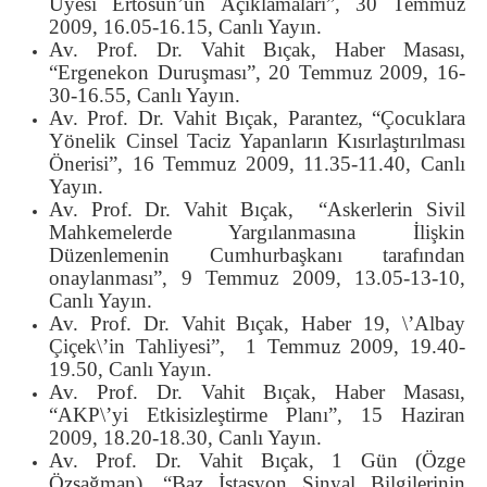
Üyesi Ertosun’un Açıklamaları”, 30 Temmuz
2009, 16.05-16.15, Canlı Yayın.
Av. Prof. Dr. Vahit Bıçak, Haber Masası,
“Ergenekon Duruşması”, 20 Temmuz 2009, 16-
30-16.55, Canlı Yayın.
Av. Prof. Dr. Vahit Bıçak, Parantez, “Çocuklara
Yönelik Cinsel Taciz Yapanların Kısırlaştırılması
Önerisi”, 16 Temmuz 2009, 11.35-11.40, Canlı
Yayın.
Av. Prof. Dr. Vahit Bıçak, “Askerlerin Sivil
Mahkemelerde Yargılanmasına İlişkin
Düzenlemenin Cumhurbaşkanı tarafından
onaylanması”, 9 Temmuz 2009, 13.05-13-10,
Canlı Yayın.
Av. Prof. Dr. Vahit Bıçak, Haber 19, \’Albay
Çiçek\’in Tahliyesi”, 1 Temmuz 2009, 19.40-
19.50, Canlı Yayın.
Av. Prof. Dr. Vahit Bıçak, Haber Masası,
“AKP\’yi Etkisizleştirme Planı”, 15 Haziran
2009, 18.20-18.30, Canlı Yayın.
Av. Prof. Dr. Vahit Bıçak, 1 Gün (Özge
Özsağman), “Baz İstasyon Sinyal Bilgilerinin