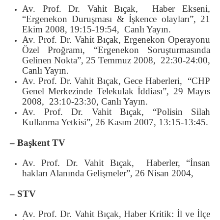
Av. Prof. Dr. Vahit Bıçak, Haber Ekseni,
“Ergenekon Duruşması & İşkence olayları”, 21
Ekim 2008, 19:15-19:54, Canlı Yayın.
Av. Prof. Dr. Vahit Bıçak, Ergenekon Operayonu
Özel Proğramı, “Ergenekon Soruşturmasında
Gelinen Nokta”, 25 Temmuz 2008, 22:30-24:00,
Canlı Yayın.
Av. Prof. Dr. Vahit Bıçak, Gece Haberleri, “CHP
Genel Merkezinde Telekulak İddiası”, 29 Mayıs
2008, 23:10-23:30, Canlı Yayın.
Av. Prof. Dr. Vahit Bıçak, “Polisin Silah
Kullanma Yetkisi”, 26 Kasım 2007, 13:15-13:45.
– Başkent TV
Av. Prof. Dr. Vahit Bıçak, Haberler, “İnsan
hakları Alanında Gelişmeler”, 26 Nisan 2004,
– STV
Av. Prof. Dr. Vahit Bıçak, Haber Kritik: İl ve İlçe