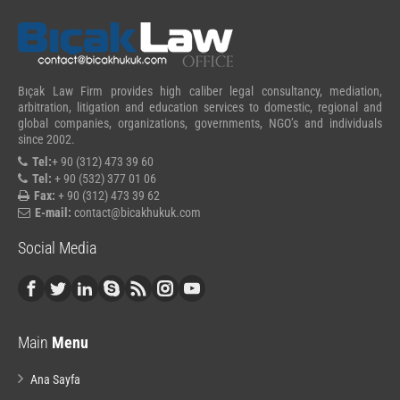
Bıçak Law Firm provides high caliber legal consultancy, mediation,
arbitration, litigation and education services to domestic, regional and
global companies, organizations, governments, NGO’s and individuals
since 2002.
Tel:
+ 90 (312) 473 39 60
Tel:
+ 90 (532) 377 01 06
Fax:
+ 90 (312) 473 39 62
E-mail:
contact@bicakhukuk.com
Social Media
Main
Menu
Ana Sayfa