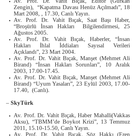
Av. Prof. Dr. Vahit Bıçak, Editör (Gürkan
Zengin), “Kapatma Davası Henüz Açılmadı”, 18
Mart 2008, , 17.30, Canlı Yayın.
Av. Prof. Dr. Vahit Bıçak, Saat Başı Haber,
“Broşürlü İnsan Hakları Bilgilendirmesi, 25
Ağustos 2005.
Av. Prof. Dr. Vahit Bıçak, Haberler, “İnsan
Hakları İhlal İddiaları Sayısal Verileri
Açıklandı”, 23 Mart 2004.
Av. Prof. Dr. Vahit Bıçak, Manşet (Mehmet Ali
Birand) “İnsan Hakları Sorunları”, 10 Aralık
2003, 17.00-17.45.
Av. Prof. Dr. Vahit Bıçak, Manşet (Mehmet Ali
Birand) “Uyum Yasaları”, 23 Eylül 2003, 17.00-
17.40, (Canlı).
–
SkyTürk
Av. Prof. Dr. Vahit Bıçak, Haber Mahalli(Vakkas
Aksu), “TBMM’de Boykot Krizi”, 13 Temmuz
2011, 15.10-15.50, Canlı Yayın.
Av. Prof. Dr. Vahit Bıçak, Söz Hakkı (Eren