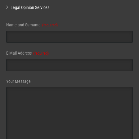
Legal Opinion Services
Name and Surname
(required)
E-Mail Address
(required)
Your Message