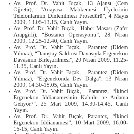
Av. Prof. Dr. Vahit Bıçak, 13 Ajansı (Cem
Öğretir), “Anayasa Mahkemesi Üyelerinin
Telefonlarının Dinlenilmesi Prosedürü”, 4 Mayıs
2009, 13.05-13.15, Canlı Yayın.
Av. Prof. Dr. Vahit Bıçak, Haber Masası (Zafer
Arapgirli), “Bostancı Operasyonu”, 28 Nisan
2009, 12.25-12.40, Canlı Yayın.
Av. Prof. Dr. Vahit Bıçak, Parantez (Didem
Yılmaz), “Danıştay Saldırısı Davasıyla Ergenekon
Davasının Birleştirilmesi”, 20 Nisan 2009, 11.25-
11.35, Canlı Yayın.
Av. Prof. Dr. Vahit Bıçak, Parantez (Didem
Yılmaz), “Ergenekonda Dev Dalga”, 13 Nisan
2009, 14.30-15.05, Canlı Yayın.
Av. Prof. Dr. Vahit Bıçak, Parantez, “İkinci
Ergenekon İddianamesinin Kabulü ne Anlama
Geliyor?”, 25 Mart 2009, 14.30-14.45, Canlı
Yayın.
Av. Prof. Dr. Vahit Bıçak, Parantez, “İkinci
Ergenekon İddianamesi”, 10 Mart 2009, 16.00-
16-15, Canlı Yayın.