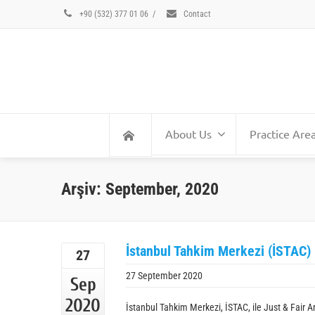
+90 (532) 377 01 06
/
Contact
About Us
Practice Are
Arşiv: September, 2020
İstanbul Tahkim Merkezi (İSTAC) i
27
27 September 2020
Sep
2020
İstanbul Tahkim Merkezi, İSTAC, ile Just & Fair A