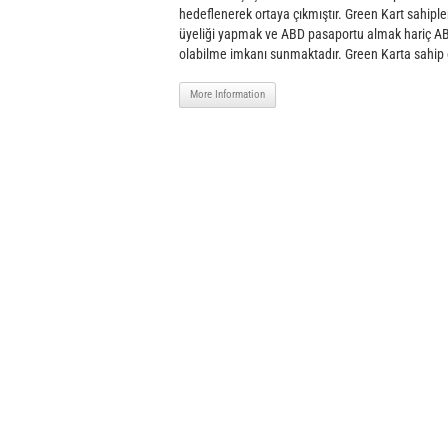
hedeflenerek ortaya çıkmıştır. Green Kart sahip
üyeliği yapmak ve ABD pasaportu almak hariç ABD
olabilme imkanı sunmaktadır. Green Karta sahip ol
More Information