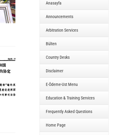
Anasayfa
Announcements
Arbitration Services
Bülten
Country Desks
Disclaimer
E-Ödeme-Ust Menu
Education & Training Services
Frequently Asked Questions
Home Page