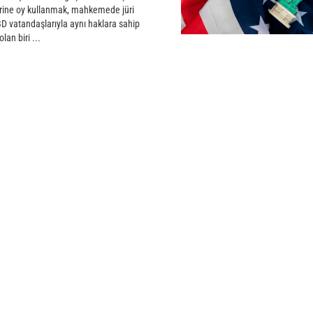
lerine oy kullanmak, mahkemede jüri
 vatandaşlarıyla aynı haklara sahip
an biri ...