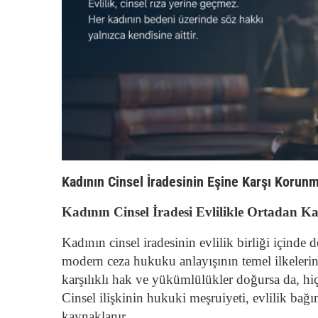
Kadının Cinsel İradesinin Eşine Karşı Korun
Kadının Cinsel İradesi Evlilikle Ortadan K
Kadının cinsel iradesinin evlilik birliği için
modern ceza hukuku anlayışının temel ilkelerind
karşılıklı hak ve yükümlülükler doğursa da, hiçb
Cinsel ilişkinin hukuki meşruiyeti, evlilik bağ
kaynaklanır.