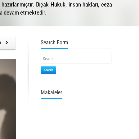
azırlanmıştır. Bıçak Hukuk, insan hakları, ceza
aya devam etmektedir.
Search Form
zı
Search
Makaleler