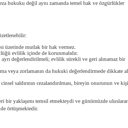
ceza hukuku değil aynı zamanda temel hak ve özgürlükler
zetlenebilir:
desi üzerinde mutlak bir hak vermez.
üğü evlilik içinde de korunmalıdır.
ayrı değerlendirilmeli; evlilik sürekli ve geri alınamaz bir
kutma veya zorlamanın da hukuki değerlendirmede dikkate a
cinsel saldırının cezalandırılması, bireyin onurunun ve kişi
ri bir yaklaşımı temsil etmekteydi ve günümüzde uluslarar
de örtüşmektedir.