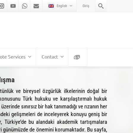
English
Giriş
te Services
Contact
lışma
tünlük ve bireysel özgürlük ilkelerinin doğal bir
ı konusunu Türk hukuku ve karşılaştırmalı hukuk
 üzerinde sınırsız bir hak tanımadığı ve rızanın her
eki gelişmeleri de inceleyerek konuyu geniş bir
r, Türkiye’de bu alandaki akademik tartışmalara
eri günümüzde de önemini korumaktadır. Bu sayfa,