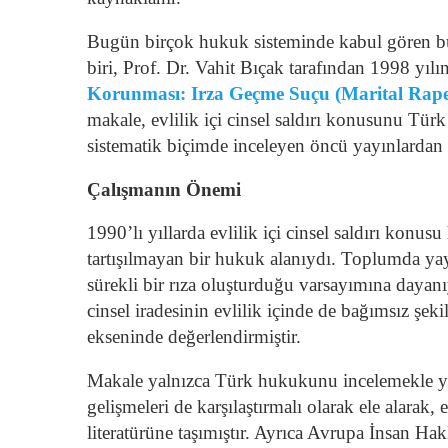
Bugün birçok hukuk sisteminde kabul gören b
biri, Prof. Dr. Vahit Bıçak tarafından 1998 yıl
Korunması: Irza Geçme Suçu (Marital Rape
makale, evlilik içi cinsel saldırı konusunu Tür
sistematik biçimde inceleyen öncü yayınlardan 
Çalışmanın Önemi
1990’lı yıllarda evlilik içi cinsel saldırı kon
tartışılmayan bir hukuk alanıydı. Toplumda yayg
sürekli bir rıza oluşturduğu varsayımına dayan
cinsel iradesinin evlilik içinde de bağımsız ş
ekseninde değerlendirmiştir.
Makale yalnızca Türk hukukunu incelemekle yet
gelişmeleri de karşılaştırmalı olarak ele alarak, 
literatürüne taşımıştır. Ayrıca Avrupa İnsan 