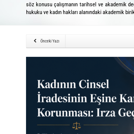
söz konusu çalışmanın tarihsel ve akademik değ
hukuku ve kadın hakları alanındaki akademik biri
Önceki Yazı