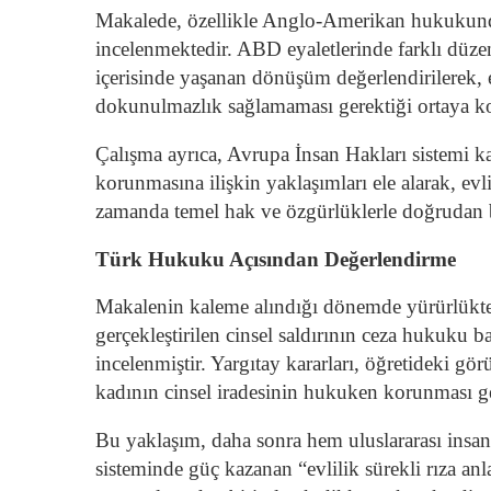
Makalede, özellikle Anglo-Amerikan hukukunda 
incelenmektedir. ABD eyaletlerinde farklı düze
içerisinde yaşanan dönüşüm değerlendirilerek
dokunulmazlık sağlamaması gerektiği ortaya k
Çalışma ayrıca, Avrupa İnsan Hakları sistemi 
korunmasına ilişkin yaklaşımları ele alarak, evli
zamanda temel hak ve özgürlüklerle doğrudan 
Türk Hukuku Açısından Değerlendirme
Makalenin kaleme alındığı dönemde yürürlükte
gerçekleştirilen cinsel saldırının ceza hukuku b
incelenmiştir. Yargıtay kararları, öğretideki gör
kadının cinsel iradesinin hukuken korunması g
Bu yaklaşım, daha sonra hem uluslararası ins
sisteminde güç kazanan “evlilik sürekli rıza a