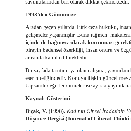
savunularından biri olarak dikkat çekmektedir.
1998’den Günümüze
Aradan geçen yıllarda Türk ceza hukuku, insan
gelişmeler yaşanmıştır. Buna rağmen, makaleni
içinde de bağımsız olarak korunması gerekt
bireyin bedensel özerkliği, insan onuru ve özg
arasında kabul edilmektedir.
Bu sayfada tanıtımı yapılan çalışma, yayımland
eser niteliğindedir. Konuya ilişkin güncel mevzua
kapsamlı değerlendirmeler ise ayrıca yayımlanac
Kaynak Gösterimi
Bıçak, V. (1998).
Kadının Cinsel İradesinin E
Düşünce Dergisi (Journal of Liberal Thinki