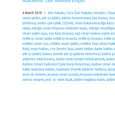
Makalenin Tam Metnine Erişim
4 March 2018
/
Aile Hukuku
,
Ceza Özel Hukuku
,
Görüşler / Düş
cinsel şiddet
,
aile içi şiddet
,
Ailenin Korunmasına Dair Kanun
,
Avru
yitirilmesi
,
birden çok eşlilik
,
CEDAW
,
cinsel dokunulmazlığa karşı 
nikah
,
erkeğin cinsel ihtiyacını reddeden kadın
,
erkeğin cinselliği
cinsel saldırı suçu
,
eşe karşı tecavüz
,
eşin cinsel iradesi
,
eşinin ar
evlilik içi cinsel saldırı evlilik içi tecavüz
,
evlilik içi tecavüz
,
evlilik 
evlilikte cinsel rıza
,
evlilikte cinsel şiddet
,
evlilikte hayır deme hakk
ihlali
,
insan hakları
,
Irza Geçme Suçu
,
kadın hakları
,
kadın hakları 
aile içi şiddet
,
kadına yönelik aile içi şiddetin önlenmesi
,
kadına yö
şiddetten etkili koruma
,
kadını cinsel yönden köleleştirmek
,
kadın
Kadının Cinsel İradesinin Eşine Karşı Korunması
,
kadının cinsel i
hakkı
,
kadınlara hakları
,
Kadınlara Yönelik Şiddetin Tasfiyesi
,
karşı
sever de dönemi
,
kocanın cinsel arzuları
,
Kocasını redededen kad
namus cinayeti
,
prof. dr. vahit bıçak
,
şiddet mağduru kadın
,
şidde