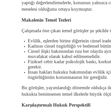
yaptığı değerlendirmelerle, konunun yalnızca 
meselesi olduğunu ortaya koymuştur.
Makalenin Temel Tezleri
Çalışmada öne çıkan temel görüşler şu şekilde ö
Evlilik, eşlerden birine diğerinin cinsel ira
Kadının cinsel özgürlüğü ve bedensel bütünl
Cinsel ilişki bakımından rıza her olayda ayrı 
muvafakat olarak kabul edilmemelidir.
Fiziksel cebir kadar psikolojik baskı, kor
gerekir.
İnsan hakları hukuku bakımından evlilik içi 
özgürlüğünün korunmasının bir gereğidir.
Bu görüşler, yayımlandığı dönemde oldukça ile
hukukta benimsenen temel ilkelerle büyük ölçü
Karşılaştırmalı Hukuk Perspektifi