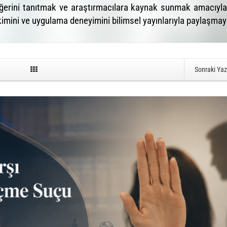
erini tanıtmak ve araştırmacılara kaynak sunmak amacıyla h
kimini ve uygulama deneyimini bilimsel yayınlarıyla paylaşm
Sonraki Ya