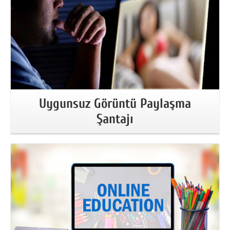
Uygunsuz Görüntü Paylaşma
Şantajı
More Information