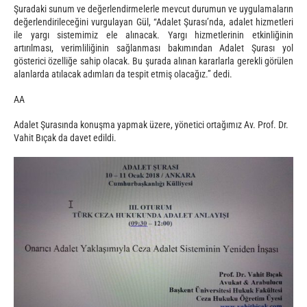
Şuradaki sunum ve değerlendirmelerle mevcut durumun ve uygulamaların
değerlendirileceğini vurgulayan Gül, “Adalet Şurası’nda, adalet hizmetleri
ile yargı sistemimiz ele alınacak. Yargı hizmetlerinin etkinliğinin
artırılması, verimliliğinin sağlanması bakımından Adalet Şurası yol
gösterici özelliğe sahip olacak. Bu şurada alınan kararlarla gerekli görülen
alanlarda atılacak adımları da tespit etmiş olacağız.” dedi.
AA
Adalet Şurasında konuşma yapmak üzere, yönetici ortağımız Av. Prof. Dr.
Vahit Bıçak da davet edildi.