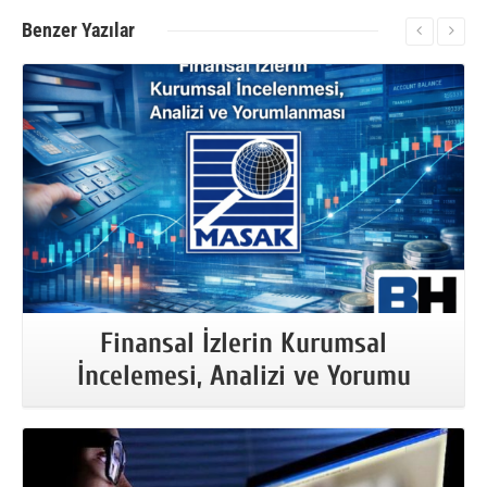
Benzer
Yazılar
More Information
Finansal İzlerin Kurumsal
İncelemesi, Analizi ve Yorumu
More Information