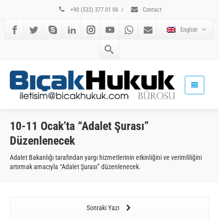
+90 (532) 377 01 06
/
Contact
English
10-11 Ocak’ta “Adalet Şurası”
Düzenlenecek
Adalet Bakanlığı tarafından yargı hizmetlerinin etkinliğini ve verimliliğini
artırmak amacıyla “Adalet Şurası” düzenlenecek.
Sonraki Yazı