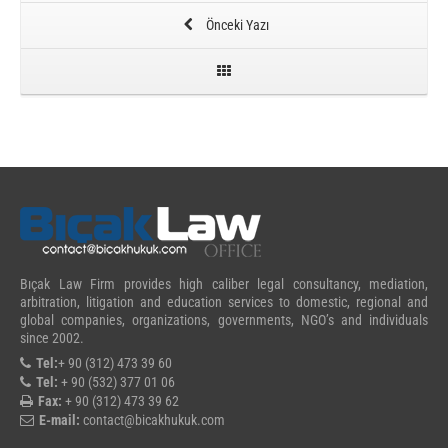
Önceki Yazı
Bıçak Law Firm provides high caliber legal consultancy, mediation,
arbitration, litigation and education services to domestic, regional and
global companies, organizations, governments, NGO’s and individuals
since 2002.
Tel:
+ 90 (312) 473 39 60
Tel:
+ 90 (532) 377 01 06
Fax:
+ 90 (312) 473 39 62
E-mail:
contact@bicakhukuk.com