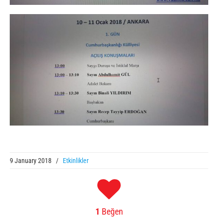
9 January 2018
/
Etkinlikler
1
Beğen