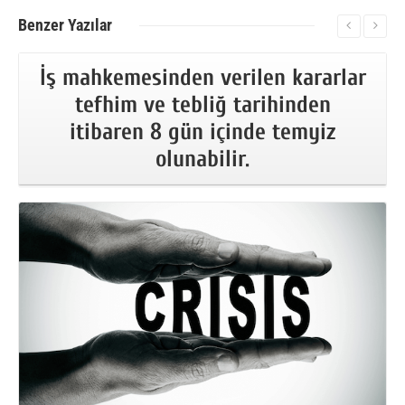
Benzer
Yazılar
İş mahkemesinden verilen kararlar
tefhim ve tebliğ tarihinden
itibaren 8 gün içinde temyiz
olunabilir.
More Information