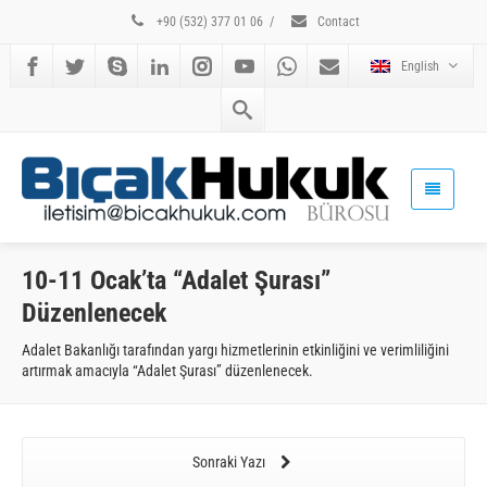
+90 (532) 377 01 06
/
Contact
English
10-11 Ocak’ta “Adalet Şurası”
Düzenlenecek
Adalet Bakanlığı tarafından yargı hizmetlerinin etkinliğini ve verimliliğini
artırmak amacıyla “Adalet Şurası” düzenlenecek.
Sonraki Yazı