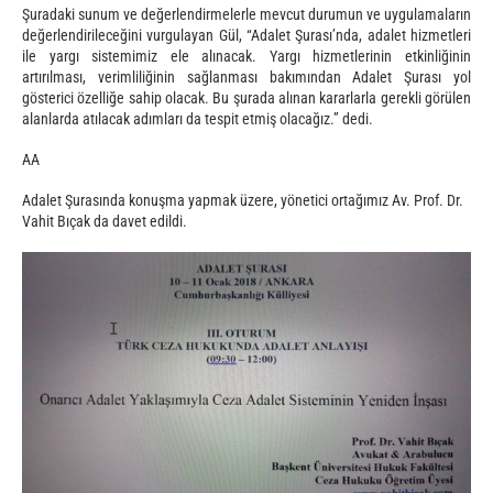
Şuradaki sunum ve değerlendirmelerle mevcut durumun ve uygulamaların
değerlendirileceğini vurgulayan Gül, “Adalet Şurası’nda, adalet hizmetleri
ile yargı sistemimiz ele alınacak. Yargı hizmetlerinin etkinliğinin
artırılması, verimliliğinin sağlanması bakımından Adalet Şurası yol
gösterici özelliğe sahip olacak. Bu şurada alınan kararlarla gerekli görülen
alanlarda atılacak adımları da tespit etmiş olacağız.” dedi.
AA
Adalet Şurasında konuşma yapmak üzere, yönetici ortağımız Av. Prof. Dr.
Vahit Bıçak da davet edildi.