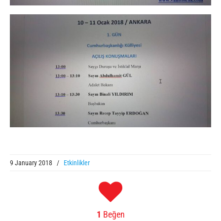
9 January 2018
/
Etkinlikler
1
Beğen