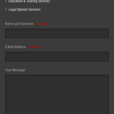
Education & Training Services
Legal Opinion Services
Name and Surname
(required)
E-Mail Address
(required)
Your Message