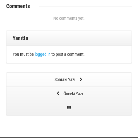
Comments
No comments yet.
Yanıtla
You must be
logged in
to post a comment.
Sonraki Yazı
Önceki Yazı