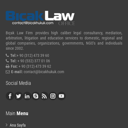
Bıçak Law Firm provides high caliber legal consultancy, mediation,
arbitration, litigation and education services to domestic, regional and
global companies, organizations, governments, NGO’s and individuals
since 2002.
Tel:
+ 90 (312) 473 39 60
Tel:
+ 90 (532) 377 01 06
Fax:
+ 90 (312) 473 39 62
E-mail:
contact@bicakhukuk.com
Social Media
Main
Menu
Ana Sayfa