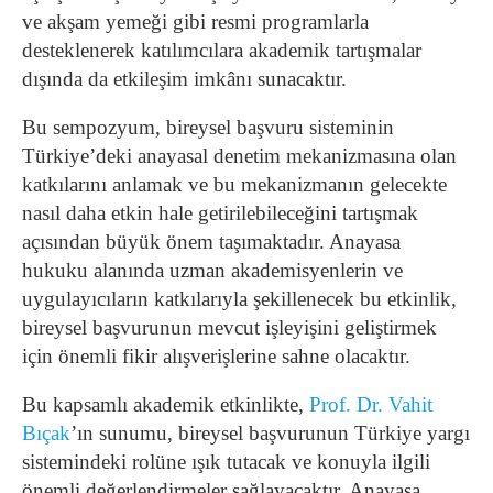
ve akşam yemeği gibi resmi programlarla
desteklenerek katılımcılara akademik tartışmalar
dışında da etkileşim imkânı sunacaktır.
Bu sempozyum, bireysel başvuru sisteminin
Türkiye’deki anayasal denetim mekanizmasına olan
katkılarını anlamak ve bu mekanizmanın gelecekte
nasıl daha etkin hale getirilebileceğini tartışmak
açısından büyük önem taşımaktadır. Anayasa
hukuku alanında uzman akademisyenlerin ve
uygulayıcıların katkılarıyla şekillenecek bu etkinlik,
bireysel başvurunun mevcut işleyişini geliştirmek
için önemli fikir alışverişlerine sahne olacaktır.
Bu kapsamlı akademik etkinlikte,
Prof. Dr. Vahit
Bıçak
’ın sunumu, bireysel başvurunun Türkiye yargı
sistemindeki rolüne ışık tutacak ve konuyla ilgili
önemli değerlendirmeler sağlayacaktır. Anayasa