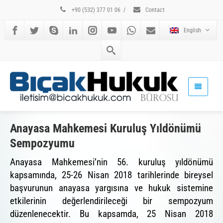
+90 (532) 377 01 06
/
Contact
English
Anayasa Mahkemesi Kuruluş Yıldönümü
Sempozyumu
Anayasa Mahkemesi’nin 56. kuruluş yıldönümü
kapsamında, 25-26 Nisan 2018 tarihlerinde bireysel
başvurunun anayasa yargısına ve hukuk sistemine
etkilerinin değerlendirileceği bir sempozyum
düzenlenecektir. Bu kapsamda, 25 Nisan 2018