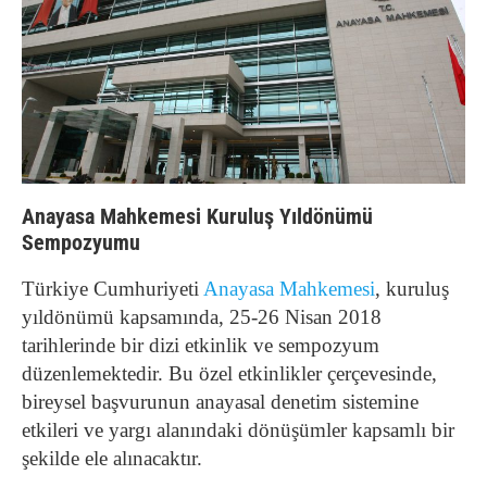
Anayasa Mahkemesi Kuruluş Yıldönümü
Sempozyumu
Türkiye Cumhuriyeti
Anayasa Mahkemesi
, kuruluş
yıldönümü kapsamında, 25-26 Nisan 2018
tarihlerinde bir dizi etkinlik ve sempozyum
düzenlemektedir. Bu özel etkinlikler çerçevesinde,
bireysel başvurunun anayasal denetim sistemine
etkileri ve yargı alanındaki dönüşümler kapsamlı bir
şekilde ele alınacaktır.