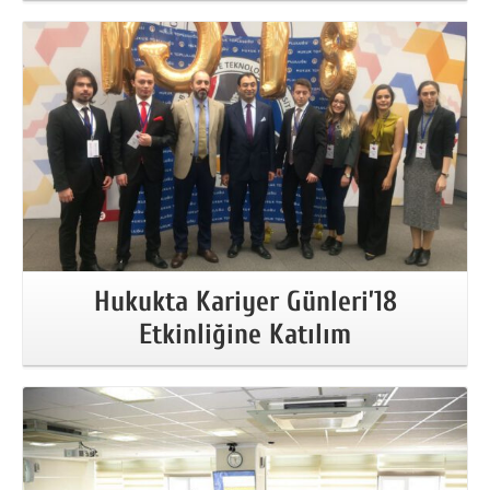
More Information
Hukukta Kariyer Günleri’18
Etkinliğine Katılım
More Information