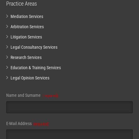
Practice Areas
Mediation Services
Arbitration Services
Litigation Services
Legal Consultancy Services
Research Services
Education & Training Services
Legal Opinion Services
Name and Surname
(required)
E-Mail Address
(required)