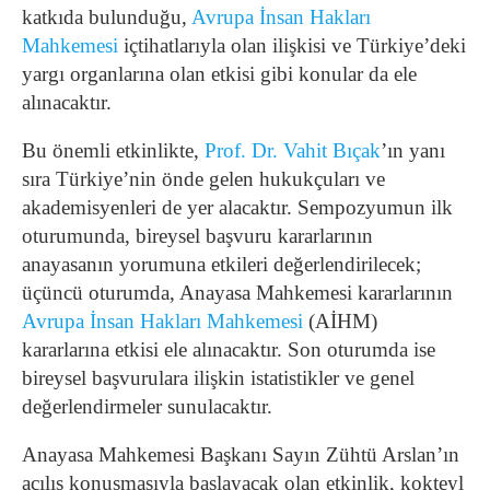
katkıda bulunduğu,
Avrupa İnsan Hakları
Mahkemesi
içtihatlarıyla olan ilişkisi ve Türkiye’deki
yargı organlarına olan etkisi gibi konular da ele
alınacaktır.
Bu önemli etkinlikte,
Prof. Dr. Vahit Bıçak
’ın yanı
sıra Türkiye’nin önde gelen hukukçuları ve
akademisyenleri de yer alacaktır. Sempozyumun ilk
oturumunda, bireysel başvuru kararlarının
anayasanın yorumuna etkileri değerlendirilecek;
üçüncü oturumda, Anayasa Mahkemesi kararlarının
Avrupa İnsan Hakları Mahkemesi
(AİHM)
kararlarına etkisi ele alınacaktır. Son oturumda ise
bireysel başvurulara ilişkin istatistikler ve genel
değerlendirmeler sunulacaktır.
Anayasa Mahkemesi Başkanı Sayın Zühtü Arslan’ın
açılış konuşmasıyla başlayacak olan etkinlik, kokteyl