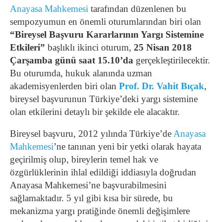
Anayasa Mahkemesi
tarafından düzenlenen bu
sempozyumun en önemli oturumlarından biri olan
“Bireysel Başvuru Kararlarının Yargı Sistemine
Etkileri”
başlıklı ikinci oturum,
25 Nisan 2018
Çarşamba günü saat 15.10’da
gerçekleştirilecektir.
Bu oturumda, hukuk alanında uzman
akademisyenlerden biri olan
Prof. Dr. Vahit Bıçak
,
bireysel başvurunun Türkiye’deki yargı sistemine
olan etkilerini detaylı bir şekilde ele alacaktır.
Bireysel başvuru, 2012 yılında Türkiye’de
Anayasa
Mahkemesi
’ne tanınan yeni bir yetki olarak hayata
geçirilmiş olup, bireylerin temel hak ve
özgürlüklerinin ihlal edildiği iddiasıyla doğrudan
Anayasa Mahkemesi’ne başvurabilmesini
sağlamaktadır. 5 yıl gibi kısa bir sürede, bu
mekanizma yargı pratiğinde önemli değişimlere