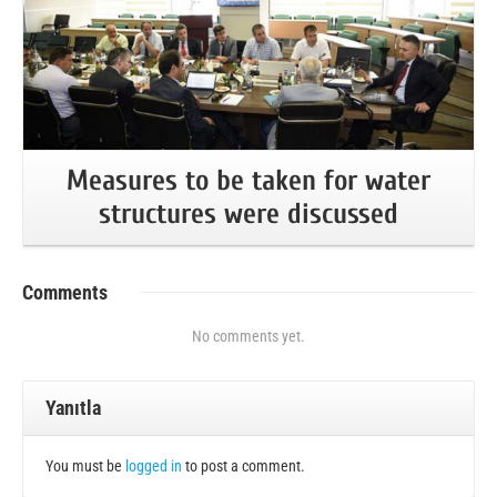
Measures to be taken for water
structures were discussed
Comments
No comments yet.
Yanıtla
You must be
logged in
to post a comment.