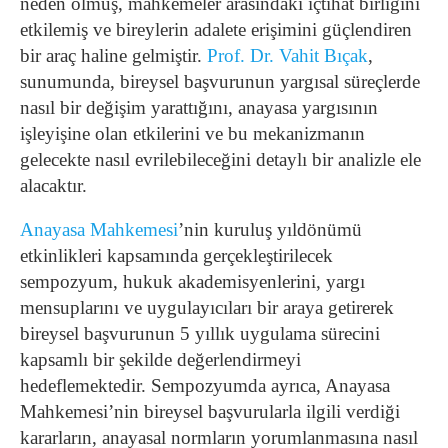
neden olmuş, mahkemeler arasındaki içtihat birliğini
etkilemiş ve bireylerin adalete erişimini güçlendiren
bir araç haline gelmiştir.
Prof. Dr. Vahit Bıçak
,
sunumunda, bireysel başvurunun yargısal süreçlerde
nasıl bir değişim yarattığını, anayasa yargısının
işleyişine olan etkilerini ve bu mekanizmanın
gelecekte nasıl evrilebileceğini detaylı bir analizle ele
alacaktır.
Anayasa Mahkemesi
’nin kuruluş yıldönümü
etkinlikleri kapsamında gerçekleştirilecek
sempozyum, hukuk akademisyenlerini, yargı
mensuplarını ve uygulayıcıları bir araya getirerek
bireysel başvurunun 5 yıllık uygulama sürecini
kapsamlı bir şekilde değerlendirmeyi
hedeflemektedir. Sempozyumda ayrıca, Anayasa
Mahkemesi’nin bireysel başvurularla ilgili verdiği
kararların, anayasal normların yorumlanmasına nasıl