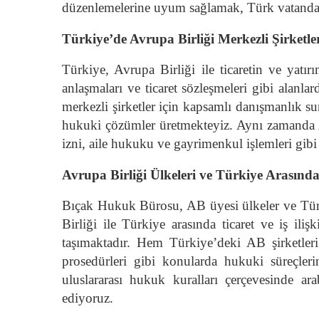
düzenlemelerine uyum sağlamak, Türk vatandaşla
Türkiye’de Avrupa Birliği Merkezli Şirketle
Türkiye, Avrupa Birliği ile ticaretin ve yatı
anlaşmaları ve ticaret sözleşmeleri gibi alan
merkezli şirketler için kapsamlı danışmanlık su
hukuki çözümler üretmekteyiz. Aynı zamanda AB
izni, aile hukuku ve gayrimenkul işlemleri gib
Avrupa Birliği Ülkeleri ve Türkiye Arasınd
Bıçak Hukuk Bürosu, AB üyesi ülkeler ve Türki
Birliği ile Türkiye arasında ticaret ve iş il
taşımaktadır. Hem Türkiye’deki AB şirketleri
prosedürleri gibi konularda hukuki süreçler
uluslararası hukuk kuralları çerçevesinde 
ediyoruz.