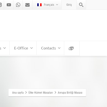
Français
Giriş
s
E-Office
Contacts
Ana sayfa
Ülke Hizmet Masaları
Avrupa Birliği Masası