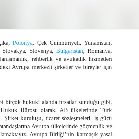
çika,
Polonya
, Çek Cumhuriyeti, Yunanistan,
a, Slovakya, Slovenya,
Bulgaristan
, Romanya,
danışmanlık, rehberlik ve avukatlık hizmetleri
eki Avrupa merkezli şirketler ve bireyler için
ibi birçok hukuki alanda fırsatlar sunduğu gibi,
ak Hukuk Bürosu olarak, AB ülkelerinde Türk
 Şirket kuruluşu, ticaret sözleşmeleri, iş gücü
vatandaşlarına Avrupa ülkelerinde göçmenlik ve
ağlamaktayız. Avrupa Birliği’nin karmaşık yasal