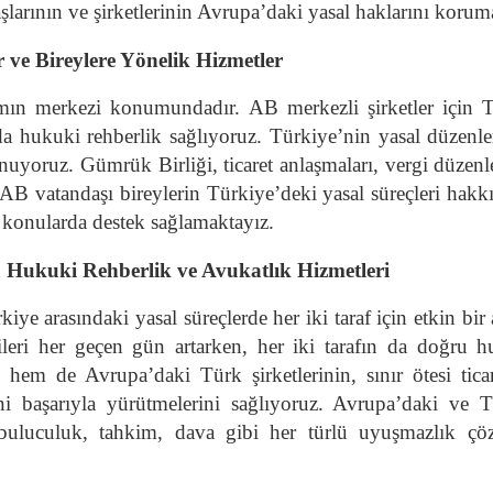
rının ve şirketlerinin Avrupa’daki yasal haklarını korumak 
r ve Bireylere Yönelik Hizmetler
rımın merkezi konumundadır. AB merkezli şirketler için Tü
larda hukuki rehberlik sağlıyoruz. Türkiye’nin yasal düzen
nuyoruz. Gümrük Birliği, ticaret anlaşmaları, vergi düzenl
 vatandaşı bireylerin Türkiye’deki yasal süreçleri hakkın
i konularda destek sağlamaktayız.
a Hukuki Rehberlik ve Avukatlık Hizmetleri
ye arasındaki yasal süreçlerde her iki taraf için etkin 
işkileri her geçen gün artarken, her iki tarafın da doğru 
 hem de Avrupa’daki Türk şirketlerinin, sınır ötesi tica
ini başarıyla yürütmelerini sağlıyoruz. Avrupa’daki ve 
arabuluculuk, tahkim, dava gibi her türlü uyuşmazlık ç