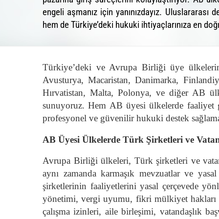
engeli aşmanız için yanınızdayız. Uluslararas
hem de Türkiye’deki hukuki ihtiyaçlarınıza en d
Türkiye’deki ve Avrupa Birliği üye ülkele
Avusturya, Macaristan, Danimarka, Finlandi
Hırvatistan, Malta, Polonya, ve diğer AB ülke
sunuyoruz. Hem AB üyesi ülkelerde faaliyet gö
profesyonel ve güvenilir hukuki destek sağlam
AB Üyesi Ülkelerde Türk Şirketleri ve Vata
Avrupa Birliği ülkeleri, Türk şirketleri ve vat
aynı zamanda karmaşık mevzuatlar ve yasal 
şirketlerinin faaliyetlerini yasal çerçevede y
yönetimi, vergi uyumu, fikri mülkiyet hakları
çalışma izinleri, aile birleşimi, vatandaşlık 