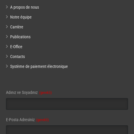
A propos de nous
Notre équipe
Carrière
Publications
E-Office
Contacts
Système de paiement électronique
Adınız ve Soyadınız
(gerekli)
E-Posta Adresiniz
(gerekli)