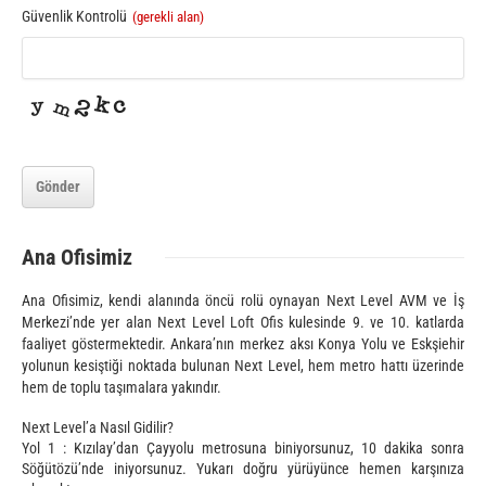
Güvenlik Kontrolü
(gerekli alan)
Gönder
Ana
Ofisimiz
Ana Ofisimiz, kendi alanında öncü rolü oynayan Next Level AVM ve İş
Merkezi’nde yer alan Next Level Loft Ofis kulesinde 9. ve 10. katlarda
faaliyet göstermektedir. Ankara’nın merkez aksı Konya Yolu ve Eskşiehir
yolunun kesiştiği noktada bulunan Next Level, hem metro hattı üzerinde
hem de toplu taşımalara yakındır.
Next Level’a Nasıl Gidilir?
Yol 1 : Kızılay’dan Çayyolu metrosuna biniyorsunuz, 10 dakika sonra
Söğütözü’nde iniyorsunuz. Yukarı doğru yürüyünce hemen karşınıza