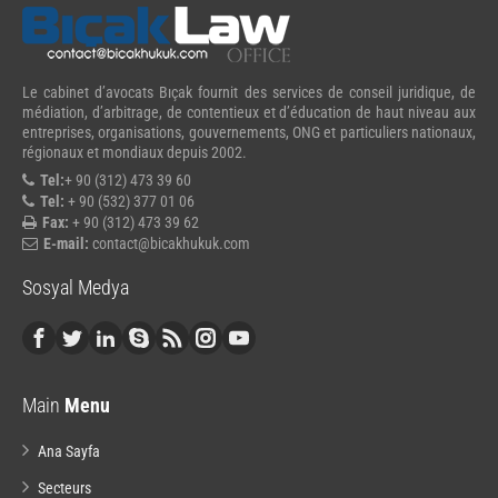
Le cabinet d’avocats Bıçak fournit des services de conseil juridique, de
médiation, d’arbitrage, de contentieux et d’éducation de haut niveau aux
entreprises, organisations, gouvernements, ONG et particuliers nationaux,
régionaux et mondiaux depuis 2002.
Tel:
+ 90 (312) 473 39 60
Tel:
+ 90 (532) 377 01 06
Fax:
+ 90 (312) 473 39 62
E-mail:
contact@bicakhukuk.com
Sosyal Medya
Main
Menu
Ana Sayfa
Secteurs