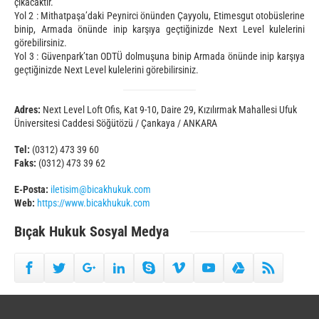
çıkacaktır.
Yol 2 : Mithatpaşa’daki Peynirci önünden Çayyolu, Etimesgut otobüslerine
binip, Armada önünde inip karşıya geçtiğinizde Next Level kulelerini
görebilirsiniz.
Yol 3 : Güvenpark’tan ODTÜ dolmuşuna binip Armada önünde inip karşıya
geçtiğinizde Next Level kulelerini görebilirsiniz.
Adres:
Next Level Loft Ofis, Kat 9-10, Daire 29, Kızılırmak Mahallesi Ufuk
Üniversitesi Caddesi Söğütözü / Çankaya / ANKARA
Tel:
(0312) 473 39 60
Faks:
(0312) 473 39 62
E-Posta:
iletisim@bicakhukuk.com
Web:
https://www.bicakhukuk.com
Bıçak Hukuk
Sosyal Medya