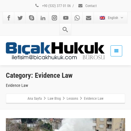
+90 (532) 377 01 06
/
Contact
English
Category: Evidence Law
Evidence Law
Ana Sayfa
Law Blog
Lessons
Evidence Law