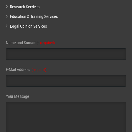
Research Services
Education & Training Services
Legal Opinion Services
Name and Surname
(required)
E-Mail Address
(required)
Your Message