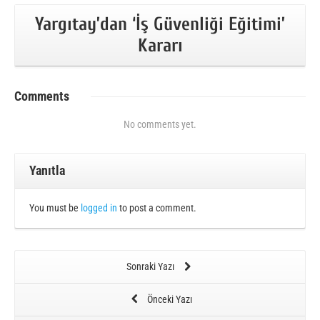
Yargıtay’dan ‘İş Güvenliği Eğitimi’
Kararı
Comments
No comments yet.
Yanıtla
You must be
logged in
to post a comment.
Sonraki Yazı
Önceki Yazı