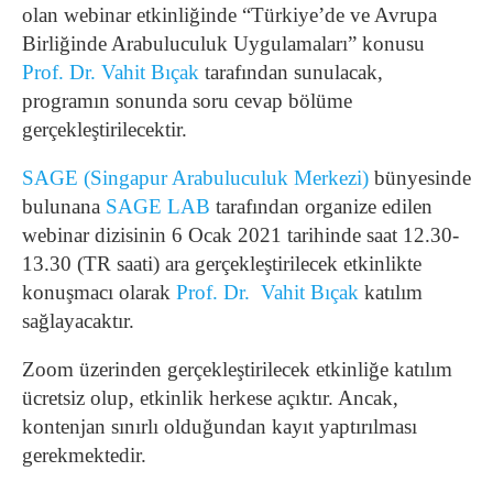
olan webinar etkinliğinde “Türkiye’de ve Avrupa
Birliğinde Arabuluculuk Uygulamaları” konusu
Prof. Dr. Vahit Bıçak
tarafından sunulacak,
programın sonunda soru cevap bölüme
gerçekleştirilecektir.
SAGE (Singapur Arabuluculuk Merkezi)
bünyesinde
bulunana
SAGE LAB
tarafından organize edilen
webinar dizisinin 6 Ocak 2021 tarihinde saat 12.30-
13.30 (TR saati) ara gerçekleştirilecek etkinlikte
konuşmacı olarak
Prof. Dr. Vahit Bıçak
katılım
sağlayacaktır.
Zoom üzerinden gerçekleştirilecek etkinliğe katılım
ücretsiz olup, etkinlik herkese açıktır. Ancak,
kontenjan sınırlı olduğundan kayıt yaptırılması
gerekmektedir.