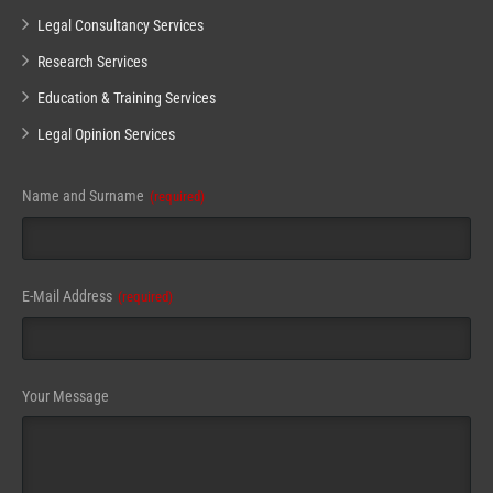
Legal Consultancy Services
Research Services
Education & Training Services
Legal Opinion Services
Name and Surname
(required)
E-Mail Address
(required)
Your Message