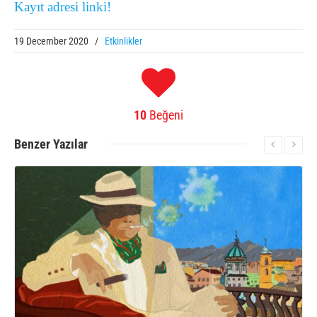
Kayıt adresi linki!
19 December 2020
/
Etkinlikler
10
Beğeni
Benzer
Yazılar
More Information