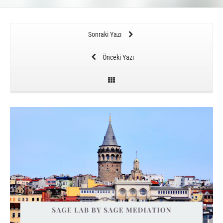
Sonraki Yazı
Önceki Yazı