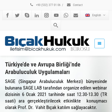
+90 (532) 377 01 06
/
Contact
English
Türkiye’de ve Avrupa Birliği’nde
Arabuluculuk Uygulamaları
SAGE (Singapur Arabuluculuk Merkezi) bünyesinde
bulunana SAGE LAB tarafından organize edilen webinar
dizisinin 6 Ocak 2021 tarihinde saat 12.30-13.30 (TR
saati) ara gerçekleştirilecek etkinlikte konuşmacı
olarak Prof. Dr. Vahit Bıçak katılım sağlayacaktır.