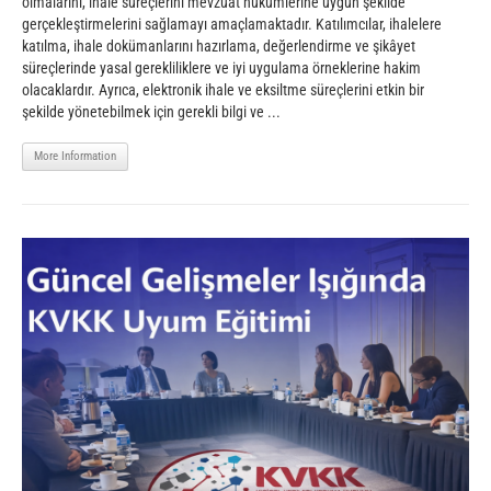
olmalarını, ihale süreçlerini mevzuat hükümlerine uygun şekilde
gerçekleştirmelerini sağlamayı amaçlamaktadır. Katılımcılar, ihalelere
katılma, ihale dokümanlarını hazırlama, değerlendirme ve şikâyet
süreçlerinde yasal gerekliliklere ve iyi uygulama örneklerine hakim
olacaklardır. Ayrıca, elektronik ihale ve eksiltme süreçlerini etkin bir
şekilde yönetebilmek için gerekli bilgi ve ...
More Information