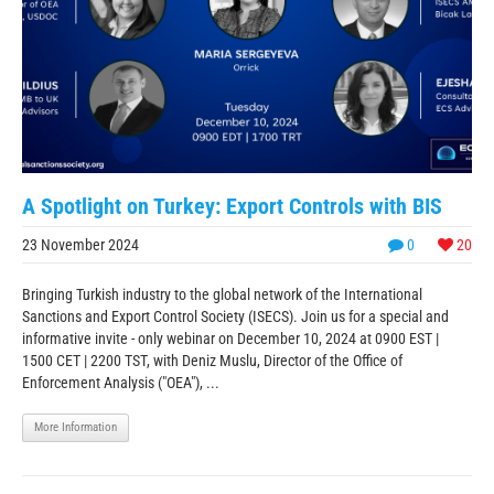
A Spotlight on Turkey: Export Controls with BIS
23 November 2024
0
20
Bringing Turkish industry to the global network of the International
Sanctions and Export Control Society (ISECS). Join us for a special and
informative invite - only webinar on December 10, 2024 at 0900 EST |
1500 CET | 2200 TST, with Deniz Muslu, Director of the Office of
Enforcement Analysis ("OEA"), ...
More Information