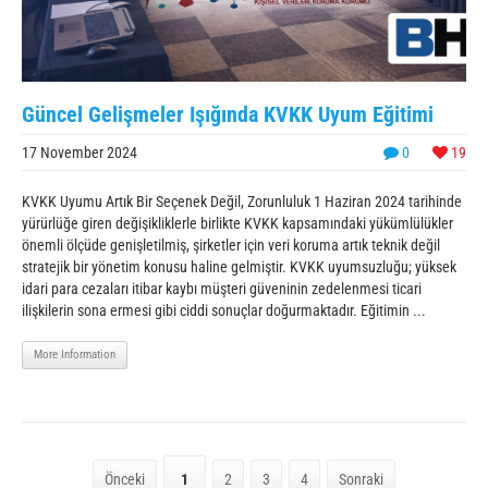
Güncel Gelişmeler Işığında KVKK Uyum Eğitimi
17 November 2024
0
19
KVKK Uyumu Artık Bir Seçenek Değil, Zorunluluk 1 Haziran 2024 tarihinde
yürürlüğe giren değişikliklerle birlikte KVKK kapsamındaki yükümlülükler
önemli ölçüde genişletilmiş, şirketler için veri koruma artık teknik değil
stratejik bir yönetim konusu haline gelmiştir. KVKK uyumsuzluğu; yüksek
idari para cezaları itibar kaybı müşteri güveninin zedelenmesi ticari
ilişkilerin sona ermesi gibi ciddi sonuçlar doğurmaktadır. Eğitimin ...
More Information
Önceki
1
2
3
4
Sonraki