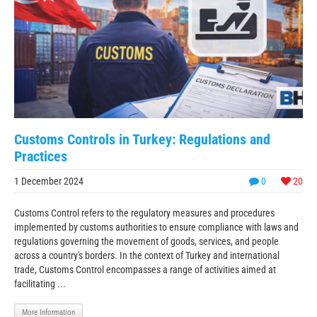
Customs Controls in Turkey: Regulations and
Practices
1 December 2024
0
20
Customs Control refers to the regulatory measures and procedures
implemented by customs authorities to ensure compliance with laws and
regulations governing the movement of goods, services, and people
across a country's borders. In the context of Turkey and international
trade, Customs Control encompasses a range of activities aimed at
facilitating ...
More Information