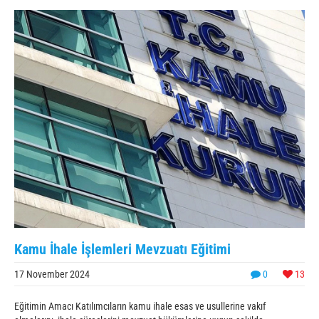
Kamu İhale İşlemleri Mevzuatı Eğitimi
17 November 2024
0
13
Eğitimin Amacı Katılımcıların kamu ihale esas ve usullerine vakıf