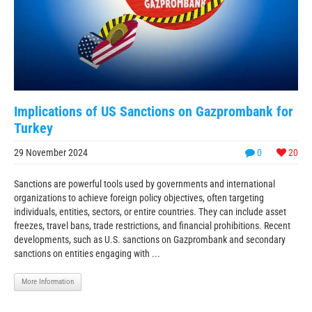
Implications of US Sanctions on Gazprombank for
Turkey
29 November 2024
0
20
Sanctions are powerful tools used by governments and international
organizations to achieve foreign policy objectives, often targeting
individuals, entities, sectors, or entire countries. They can include asset
freezes, travel bans, trade restrictions, and financial prohibitions. Recent
developments, such as U.S. sanctions on Gazprombank and secondary
sanctions on entities engaging with ...
More Information