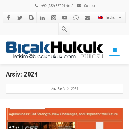
+90 (532) 377 01 06
/
Contact
English
Arşiv: 2024
Ana Sayfa
2024