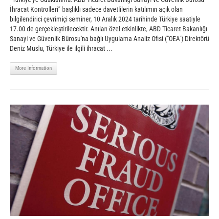
İhracat Kontrolleri” başlıklı sadece davetlilerin katılımın açık olan
bilgilendirici çevrimiçi seminer, 10 Aralık 2024 tarihinde Türkiye saatiyle
17.00 de gerçekleştirilecektir. Anılan özel etkinlikte, ABD Ticaret Bakanlığı
Sanayi ve Güvenlik Bürosu'na bağlı Uygulama Analiz Ofisi ("OEA") Direktörü
Deniz Muslu, Türkiye ile ilgili ihracat ...
More Information