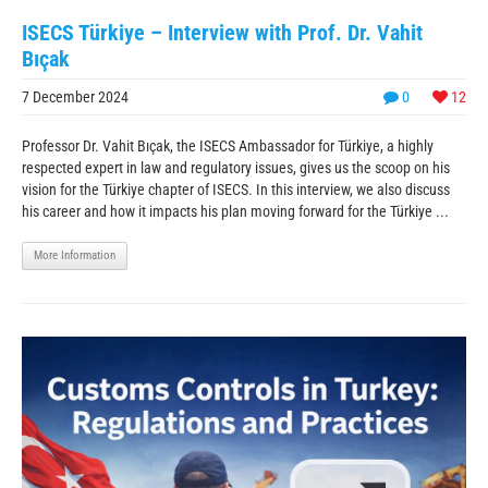
ISECS Türkiye – Interview with Prof. Dr. Vahit
Bıçak
7 December 2024
0
12
Professor Dr. Vahit Bıçak, the ISECS Ambassador for Türkiye, a highly
respected expert in law and regulatory issues, gives us the scoop on his
vision for the Türkiye chapter of ISECS. In this interview, we also discuss
his career and how it impacts his plan moving forward for the Türkiye ...
More Information