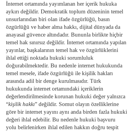
İnternet ortamında yayımlanan her içerik hukuka
aykırı değildir. Demokratik toplum düzeninin temel
unsurlarından biri olan ifade özgürlüğü, basın
özgürlüğü ve haber alma hakkı, dijital dünyada da
anayasal güvence altındadır. Bununla birlikte hiçbir
temel hak sınırsız değildir. İnternet ortamında yapılan
yayınlar, başkalarının temel hak ve özgürlüklerini
ihlal ettiği noktada hukuki sorumluluk
doğurabilmektedir. Bu nedenle internet hukukunda
temel mesele, ifade özgürlüğü ile kişilik hakları
arasında adil bir denge kurulmasıdır.
Türk
hukukunda internet ortamındaki içeriklerin
değerlendirilmesinde korunan hukuki değer yalnızca
“
kişilik hakkı
” değildir. Somut olayın özelliklerine
göre bir internet yayını aynı anda birden fazla hukuki
değeri ihlal edebilir. Bu nedenle hukuki başvuru
yolu belirlenirken ihlal edilen hakkın doğru tespit