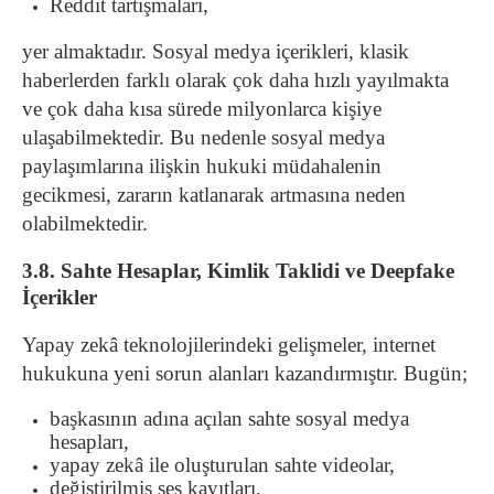
Reddit tartışmaları,
yer almaktadır.
Sosyal medya içerikleri, klasik
haberlerden farklı olarak çok daha hızlı yayılmakta
ve çok daha kısa sürede milyonlarca kişiye
ulaşabilmektedir.
Bu nedenle sosyal medya
paylaşımlarına ilişkin hukuki müdahalenin
gecikmesi, zararın katlanarak artmasına neden
olabilmektedir.
3.8. Sahte Hesaplar, Kimlik Taklidi ve Deepfake
İçerikler
Yapay zekâ teknolojilerindeki gelişmeler, internet
hukukuna yeni sorun alanları kazandırmıştır.
Bugün;
başkasının adına açılan sahte sosyal medya
hesapları,
yapay zekâ ile oluşturulan sahte videolar,
değiştirilmiş ses kayıtları,