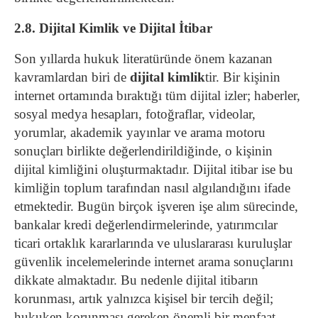
2.8. Dijital Kimlik ve Dijital İtibar
Son yıllarda hukuk literatüründe önem kazanan
kavramlardan biri de
dijital kimlik
tir.
Bir kişinin
internet ortamında bıraktığı tüm dijital izler; haberler,
sosyal medya hesapları, fotoğraflar, videolar,
yorumlar, akademik yayınlar ve arama motoru
sonuçları birlikte değerlendirildiğinde, o kişinin
dijital kimliğini oluşturmaktadır.
Dijital itibar ise bu
kimliğin toplum tarafından nasıl algılandığını ifade
etmektedir.
Bugün birçok işveren işe alım sürecinde,
bankalar kredi değerlendirmelerinde, yatırımcılar
ticari ortaklık kararlarında ve uluslararası kuruluşlar
güvenlik incelemelerinde internet arama sonuçlarını
dikkate almaktadır. Bu nedenle dijital itibarın
korunması, artık yalnızca kişisel bir tercih değil;
hukuken korunması gereken önemli bir menfaat