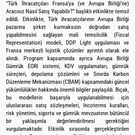
“Türk İhracatçıları Fransa’ya (ve Avrupa Birliği’ne)
Aracısız Nasıl Satış Yapabilir?” başlıklı etkinlikte temsil
edildi. Etkinlikte, Türk ihracatçılarının Avrupa Birliği
pazarına şirket kurmaksızın doğrudan satış
yapabilmesini sağlayan mali temsilcilik (Fiscal
Representation) modeli, DDP Light uygulaması ve
Fransa merkezli lojistik çözümler ayrıntılı olarak ele
alındı. Program kapsamında ayrıca Avrupa Birliği
Gümrük EORI sistemi, KDV uygulamaları, gümrük
süreçleri, depolama çözümleri ve Sınırda Karbon
Düzenleme Mekanizması (CBAM) kapsamındaki güncel
yükümlülükler hakkında önemli bilgiler paylaşıldı. Bıçak,
bu modellerin başarıyla uygulanabilmesi için
uluslararası satış sözleşmeleri, Incoterms kuralları,
risk yönetimi, sigorta ve gümrük mevzuatının bütüncül
bir yaklaşımla değerlendirilmesi gerektiğini
vurgulamaktadır. Etkinlik sırasında gerçekleştirilen