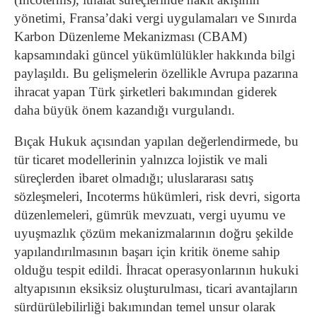
yönetimi, Fransa’daki vergi uygulamaları ve Sınırda
Karbon Düzenleme Mekanizması (CBAM)
kapsamındaki güncel yükümlülükler hakkında bilgi
paylaşıldı. Bu gelişmelerin özellikle Avrupa pazarına
ihracat yapan Türk şirketleri bakımından giderek
daha büyük önem kazandığı vurgulandı.
Bıçak Hukuk açısından yapılan değerlendirmede, bu
tür ticaret modellerinin yalnızca lojistik ve mali
süreçlerden ibaret olmadığı; uluslararası satış
sözleşmeleri, Incoterms hükümleri, risk devri, sigorta
düzenlemeleri, gümrük mevzuatı, vergi uyumu ve
uyuşmazlık çözüm mekanizmalarının doğru şekilde
yapılandırılmasının başarı için kritik öneme sahip
olduğu tespit edildi. İhracat operasyonlarının hukuki
altyapısının eksiksiz oluşturulması, ticari avantajların
sürdürülebilirliği bakımından temel unsur olarak