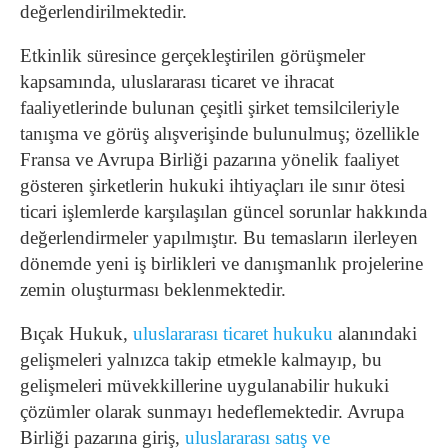
değerlendirilmektedir.
Etkinlik süresince gerçekleştirilen görüşmeler
kapsamında, uluslararası ticaret ve ihracat
faaliyetlerinde bulunan çeşitli şirket temsilcileriyle
tanışma ve görüş alışverişinde bulunulmuş; özellikle
Fransa ve Avrupa Birliği pazarına yönelik faaliyet
gösteren şirketlerin hukuki ihtiyaçları ile sınır ötesi
ticari işlemlerde karşılaşılan güncel sorunlar hakkında
değerlendirmeler yapılmıştır. Bu temasların ilerleyen
dönemde yeni iş birlikleri ve danışmanlık projelerine
zemin oluşturması beklenmektedir.
Bıçak Hukuk,
uluslararası ticaret hukuku
alanındaki
gelişmeleri yalnızca takip etmekle kalmayıp, bu
gelişmeleri müvekkillerine uygulanabilir hukuki
çözümler olarak sunmayı hedeflemektedir. Avrupa
Birliği pazarına giriş,
uluslararası satış ve