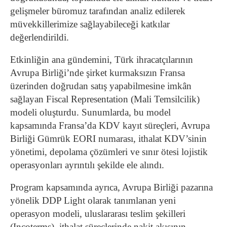
gelişmeler büromuz tarafından analiz edilerek
müvekkillerimize sağlayabileceği katkılar
değerlendirildi.
Etkinliğin ana gündemini, Türk ihracatçılarının
Avrupa Birliği’nde şirket kurmaksızın Fransa
üzerinden doğrudan satış yapabilmesine imkân
sağlayan Fiscal Representation (Mali Temsilcilik)
modeli oluşturdu. Sunumlarda, bu model
kapsamında Fransa’da KDV kayıt süreçleri, Avrupa
Birliği Gümrük EORI numarası, ithalat KDV’sinin
yönetimi, depolama çözümleri ve sınır ötesi lojistik
operasyonları ayrıntılı şekilde ele alındı.
Program kapsamında ayrıca, Avrupa Birliği pazarına
yönelik DDP Light olarak tanımlanan yeni
operasyon modeli, uluslararası teslim şekilleri
(Incoterms), ithalat süreçlerinde nakit akışının