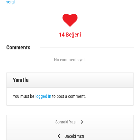
vergi
14
Beğeni
Comments
No comments yet.
Yanıtla
You must be
logged in
to post a comment.
Sonraki Yazı
Önceki Yazı