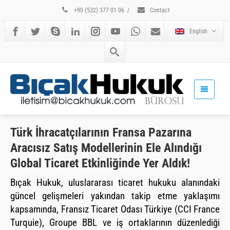
+90 (532) 377 01 06
/
Contact
English
Türk İhracatçılarının Fransa Pazarına
Aracısız Satış Modellerinin Ele Alındığı
Global Ticaret Etkinliğinde Yer Aldık!
Bıçak Hukuk, uluslararası ticaret hukuku alanındaki
güncel gelişmeleri yakından takip etme yaklaşımı
kapsamında, Fransız Ticaret Odası Türkiye (CCI France
Turquie), Groupe BBL ve iş ortaklarının düzenlediği