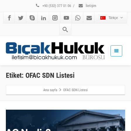
+90 (532) 377 01 06
/
İletişim
Türkçe
Etiket: OFAC SDN Listesi
Ana sayfa
OFAC SDN Listesi