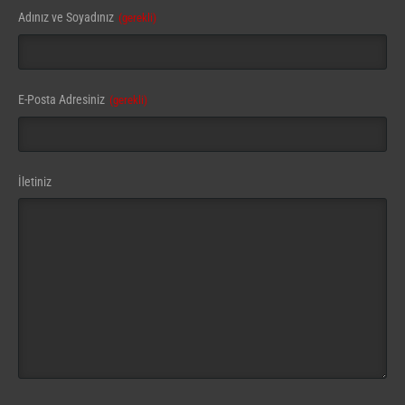
Adınız ve Soyadınız
(gerekli)
E-Posta Adresiniz
(gerekli)
İletiniz