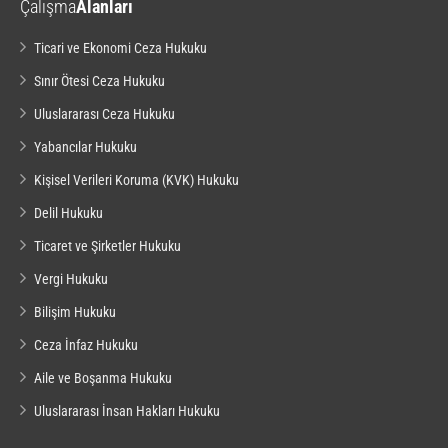
Çalışma
Alanları
Ticari ve Ekonomi Ceza Hukuku
Sınır Ötesi Ceza Hukuku
Uluslararası Ceza Hukuku
Yabancılar Hukuku
Kişisel Verileri Koruma (KVK) Hukuku
Delil Hukuku
Ticaret ve Şirketler Hukuku
Vergi Hukuku
Bilişim Hukuku
Ceza İnfaz Hukuku
Aile ve Boşanma Hukuku
Uluslararası İnsan Hakları Hukuku