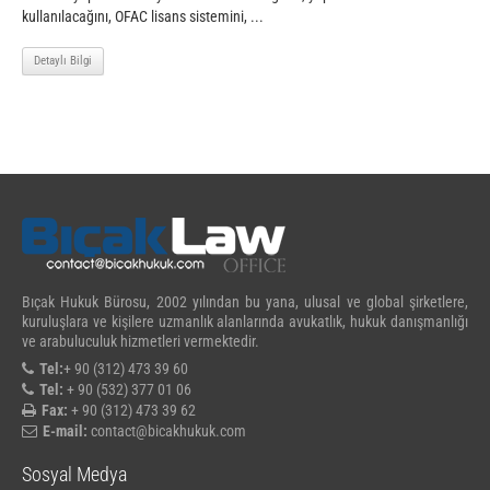
kullanılacağını, OFAC lisans sistemini, ...
Detaylı Bilgi
Bıçak Hukuk Bürosu, 2002 yılından bu yana, ulusal ve global şirketlere,
kuruluşlara ve kişilere uzmanlık alanlarında avukatlık, hukuk danışmanlığı
ve arabuluculuk hizmetleri vermektedir.
Tel:
+ 90 (312) 473 39 60
Tel:
+ 90 (532) 377 01 06
Fax:
+ 90 (312) 473 39 62
E-mail:
contact@bicakhukuk.com
Sosyal Medya